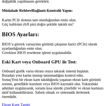
değişiklik yapılmasını gerektirir.
Müdahale RehberiBağlantı Kontrolü Yapın:
Kartın PCIe slotuna tam oturduğundan emin olun.
Güç kabloları (6/8 pin) doğru şekilde takıldı mı?
BIOS Ayarları:
BIOS’a girerek varsayılan görüntü çıkışının harici (PCIe) olarak
ayarlandığından emin olun.
Gerekirse BIOS resetleme işlemi uygulanabilir.
Eski Kart veya Onboard GPU ile Test:
Onboard grafik varsa ekranı oraya takarak sistemi başlatın.
Buradan yeni kartın tanınıp tanınmadığını kontrol edin.
SonuçYeni bir ekran kartı takıldığında yaşanan ekran kartı görüntü
sorunu, genellikle kurulum veya BIOS kaynaklı olur. Yukarıdaki
adımları uygulayarak, sorunu kısa sürede çözebilir ve ekran kartınızı
aktif kullanabilirsiniz. Sabırlı olmak ve sistematik ilerlemek
önemlidir.
Ekran Kartı Tamiri