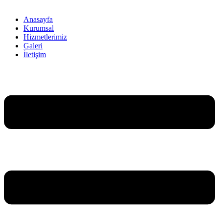
Anasayfa
Kurumsal
Hizmetlerimiz
Galeri
İletişim