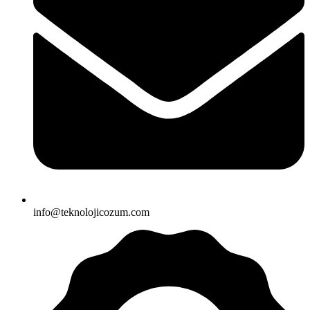
info@teknolojicozum.com