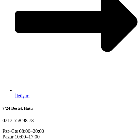
İletişim
7/24 Destek Hattı
0212 558 98 78
Pzt–Cts 08:00–20:00
Pazar 10:00–17:00