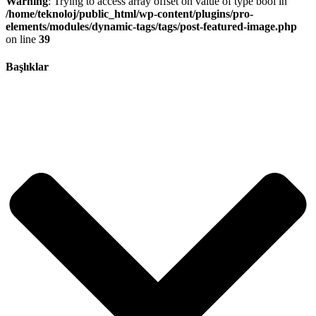
Warning
: Trying to access array offset on value of type bool in
/home/teknoloj/public_html/wp-content/plugins/pro-
elements/modules/dynamic-tags/tags/post-featured-image.php
on line
39
Başlıklar