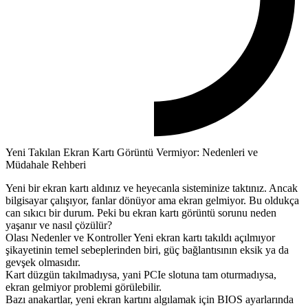
Yeni Takılan Ekran Kartı Görüntü Vermiyor: Nedenleri ve
Müdahale Rehberi
Yeni bir ekran kartı aldınız ve heyecanla sisteminize taktınız. Ancak
bilgisayar çalışıyor, fanlar dönüyor ama ekran gelmiyor. Bu oldukça
can sıkıcı bir durum. Peki bu ekran kartı görüntü sorunu neden
yaşanır ve nasıl çözülür?
Olası Nedenler ve Kontroller Yeni ekran kartı takıldı açılmıyor
şikayetinin temel sebeplerinden biri, güç bağlantısının eksik ya da
gevşek olmasıdır.
Kart düzgün takılmadıysa, yani PCIe slotuna tam oturmadıysa,
ekran gelmiyor problemi görülebilir.
Bazı anakartlar, yeni ekran kartını algılamak için BIOS ayarlarında