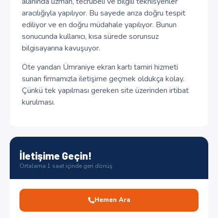
alanında uzman, tecrübeli ve bilgili teknisyenler
aracılığıyla yapılıyor. Bu sayede arıza doğru tespit
ediliyor ve en doğru müdahale yapılıyor. Bunun
sonucunda kullanıcı, kısa sürede sorunsuz
bilgisayarına kavuşuyor.
Öte yandan Ümraniye ekran kartı tamiri hizmeti
sunan firmamızla iletişime geçmek oldukça kolay.
Çünkü tek yapılması gereken site üzerinden irtibat
kurulması.
İletişime Geçin!
Ortalama 1 saat içinde geri dönüş
Hemen Ara