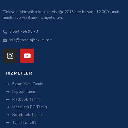
Türkiye elektronik teknik servis ağı. 2013’den bu yana 12.000+ mutlu
müşteri ve %98 memnuniyet oranı.
0 554 766 98 78
info@teknolojicozum.com
HIZMETLER
Ekran Kartı Tamiri
Laptop Tamiri
Macbook Tamiri
Masaüstü PC Tamiri
Notebook Tamiri
Tüm Hizmetler