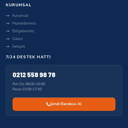
KURUMSAL
Kurumsal
Hizmetlerimiz
Bölgelerimiz
Galeri
İletişim
7/24 DESTEK HATTI
0212 558 98 78
Pzt–Cts 08:00–20:00
Pazar 10:00–17:00
Şimdi Randevu Al