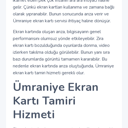
ikamet eden pek çok insanın ara ara ihtiyacı haline
gelir. Çünkü ekran kartları kullanıma ve zamana bağlı
olarak yıpranabilir. Bunun sonucunda arıza verir ve
Ümraniye ekran kartı servisi ihtiyaç haline dönüşür.
Ekran kartında oluşan arıza, bilgisayarın genel
performansını olumsuz yönde etkileyebilir. Zira
ekran kartı bozulduğunda oyunlarda donma, video
izlerken takılma olduğu görülebilir. Bunun yanı sıra
bazı durumlarda görüntü tamamen kararabilir. Bu
nedenle ekran kartında arıza oluştuğunda, Ümraniye
ekran kartı tamiri hizmeti gerekli olur.
Ümraniye Ekran
Kartı Tamiri
Hizmeti