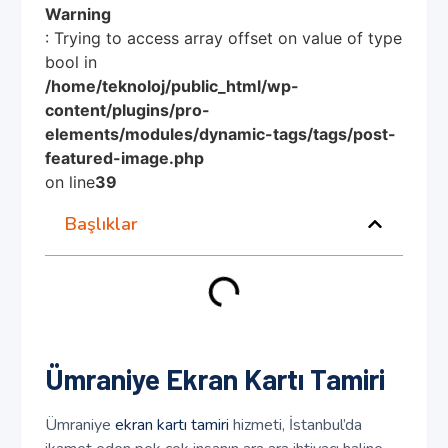
Warning
: Trying to access array offset on value of type
bool in
/home/teknoloj/public_html/wp-
content/plugins/pro-
elements/modules/dynamic-tags/tags/post-
featured-image.php
on line
39
Başlıklar
Ümraniye Ekran Kartı Tamiri
Ümraniye
ekran kartı tamiri
hizmeti, İstanbul’da