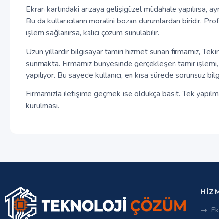
Ekran kartındaki arızaya gelişigüzel müdahale yapılırsa, ayn
Bu da kullanıcıların moralini bozan durumlardan biridir. Prof
işlem sağlanırsa, kalıcı çözüm sunulabilir.
Uzun yıllardır bilgisayar tamiri hizmet sunan firmamız, Teki
sunmakta. Firmamız bünyesinde gerçekleşen tamir işlemi, bi
yapılıyor. Bu sayede kullanıcı, en kısa sürede sorunsuz bil
Firmamızla iletişime geçmek ise oldukça basit. Tek yapılma
kurulması.
HIZ
Ek