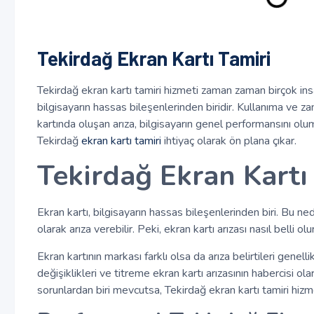
Tekirdağ Ekran Kartı Tamiri
Tekirdağ ekran kartı tamiri hizmeti zaman zaman birçok insan
bilgisayarın hassas bileşenlerinden biridir. Kullanıma ve za
kartında oluşan arıza, bilgisayarın genel performansını ol
Tekirdağ
ekran kartı tamiri
ihtiyaç olarak ön plana çıkar.
Tekirdağ Ekran Kartı
Ekran kartı, bilgisayarın hassas bileşenlerinden biri. Bu
olarak arıza verebilir. Peki, ekran kartı arızası nasıl belli olu
Ekran kartının markası farklı olsa da arıza belirtileri genel
değişiklikleri ve titreme ekran kartı arızasının habercisi ol
sorunlardan biri mevcutsa, Tekirdağ ekran kartı tamiri hizmet