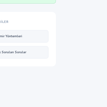
ILER
mir Yöntemleri
k Sorulan Sorular