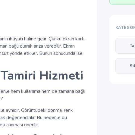
KATEGOR
ın ihtiyacı haline gelir. Çünkü ekran kartı,
man bağlı olarak arıza verebilir. Ekran
Ta
umsuz yönde etkiler. Bunun sonucunda ise,
Sı
 Tamiri Hizmeti
 nedenle hem kullanıma hem de zamana bağlı
r?
likle aynıdır. Görüntüdeki donma, renk
arak değerlendirilir. Bu nedenle bu
i alınması önerilir.