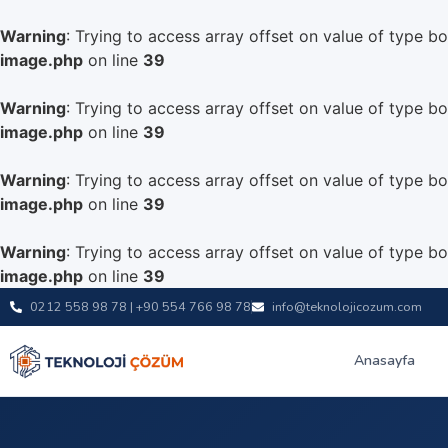
Warning
: Trying to access array offset on value of type bo
image.php
on line
39
Warning
: Trying to access array offset on value of type bo
image.php
on line
39
Warning
: Trying to access array offset on value of type bo
image.php
on line
39
Warning
: Trying to access array offset on value of type bo
image.php
on line
39
0212 558 98 78 | +90 554 766 98 78
info@teknolojicozum.com
Anasayfa