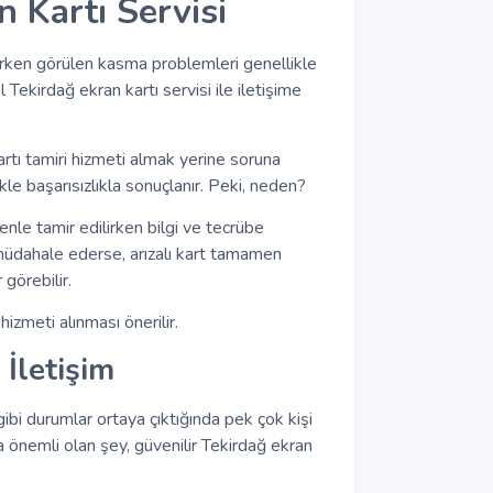
 Kartı Servisi
rken görülen kasma problemleri genellikle
l Tekirdağ ekran kartı servisi ile iletişime
artı tamiri hizmeti almak yerine soruna
le başarısızlıkla sonuçlanır. Peki, neden?
enle tamir edilirken bilgi ve tecrübe
a müdahale ederse, arızalı kart tamamen
 görebilir.
izmeti alınması önerilir.
 İletişim
ibi durumlar ortaya çıktığında pek çok kişi
a önemli olan şey, güvenilir Tekirdağ ekran