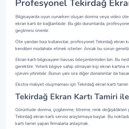
Profesyonel Tekirdağ Ekran
Bilgisayarda oyun oynarken oluşan donma veya video izle
ekran kartı ile bağlantılıdır. Bu gibi durumlarda, profesyone
geçilmesi önerilir.
Öte yandan bazı kullanıcılar, profesyonel Tekirdağ ekran k
kendileri müdahale etmek isterler. Ancak bu sorun genellik
Ekran kartı bilgisayarın hassas bileşenlerinden biri. Bu ned
gerektirir. Yeterli bilgiye sahip olmayan kişi ekran kartın
işlevini yitirebilir. Bunun yanı sıra diğer donanımlar da hasar
Ekstra maliyet oluşmaması için Tekirdağ ekran kartı tamiri h
Tekirdağ Ekran Kartı Tamiri ile
Görüntüde donma, çizgilenme, titreme, renk değişiklikleri g
Tekirdağ ekran kartı servisi araştırmaya başlar. Bu noktad
kartı tamiri yapan firmalarla anlaşmak.