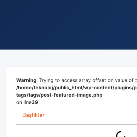
Warning
: Trying to access array offset on value of 
/home/teknoloj/public_html/wp-content/plugins
tags/tags/post-featured-image.php
on line
39
Başlıklar