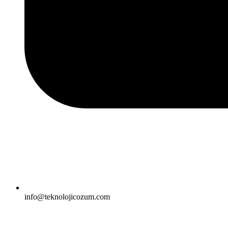
info@teknolojicozum.com