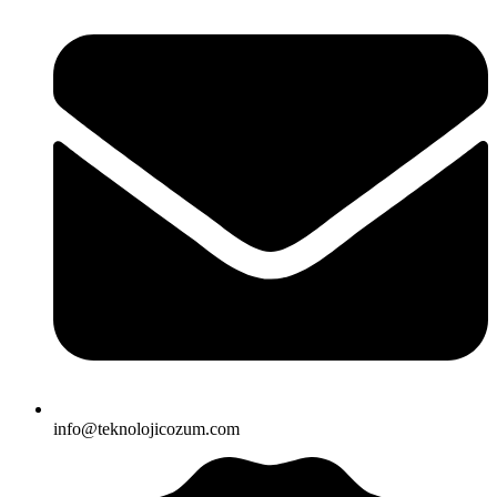
info@teknolojicozum.com