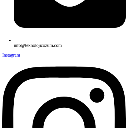
info@teknolojicozum.com
Instagram