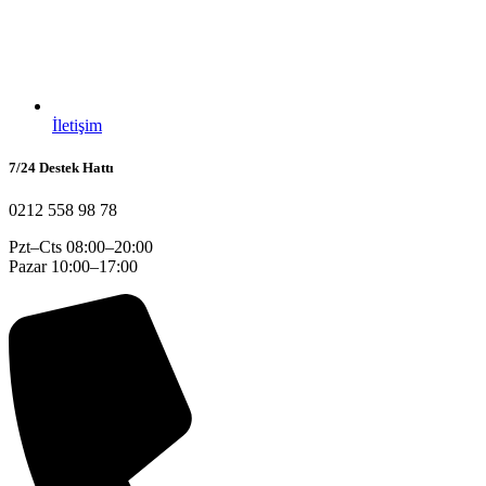
İletişim
7/24 Destek Hattı
0212 558 98 78
Pzt–Cts 08:00–20:00
Pazar 10:00–17:00