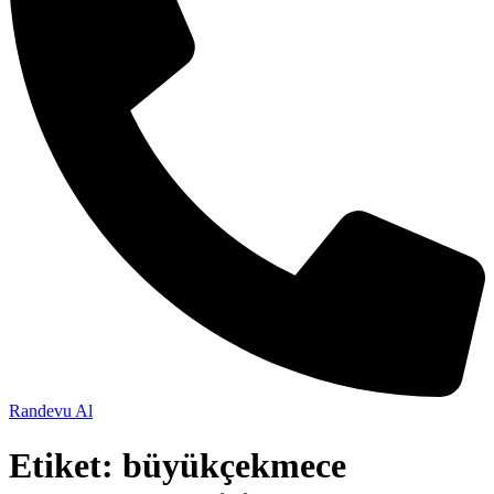
Randevu Al
Etiket:
büyükçekmece