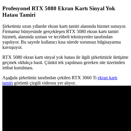
Profesyonel RTX 5080 Ekran Kartı Sinyal Yok
Hatası Tamiri
Şirketimiz uzun yıllardır ekran kartı tamiri alanında hizmet sunuyor.
Firmamız bünyesinde gerçekleşen RTX 5080 ekran kartı tamiri
hizmeti, alanında uzman ve tecrübeli teknisyenler tarafından
yapılıyor. Bu sayede kullanıcı kısa sürede sorunsuz bilgisayarına
kavuşuyor.
RTX 5080 ekran kartı sinyal yok hatası ile ilgili şirketimizle iletişime
geçmek oldukça basit. Çünkü tek yapılması gereken site üzerinden
irtibat kurulması.
Aşağıda şirketimiz tarafından çekilen RTX 3060 Ti
ekran kartı
tamiri
görüntü çizgili videosu yer alıyor.