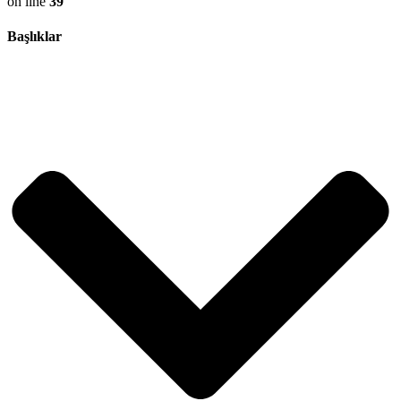
on line
39
Başlıklar