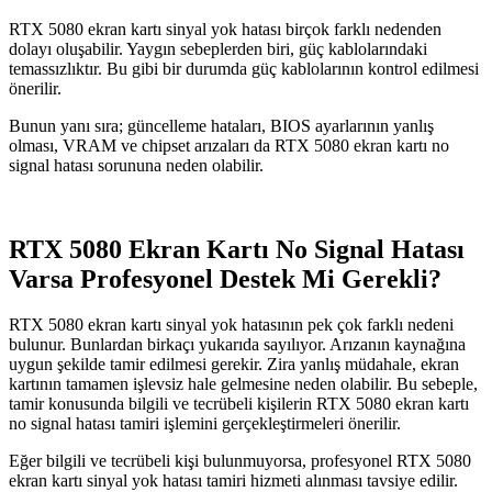
RTX 5080 ekran kartı sinyal yok hatası birçok farklı nedenden
dolayı oluşabilir. Yaygın sebeplerden biri, güç kablolarındaki
temassızlıktır. Bu gibi bir durumda güç kablolarının kontrol edilmesi
önerilir.
Bunun yanı sıra; güncelleme hataları, BIOS ayarlarının yanlış
olması, VRAM ve chipset arızaları da RTX 5080 ekran kartı no
signal hatası sorununa neden olabilir.
RTX 5080 Ekran Kartı No Signal Hatası
Varsa Profesyonel Destek Mi Gerekli?
RTX 5080 ekran kartı sinyal yok hatasının pek çok farklı nedeni
bulunur. Bunlardan birkaçı yukarıda sayılıyor. Arızanın kaynağına
uygun şekilde tamir edilmesi gerekir. Zira yanlış müdahale, ekran
kartının tamamen işlevsiz hale gelmesine neden olabilir. Bu sebeple,
tamir konusunda bilgili ve tecrübeli kişilerin RTX 5080 ekran kartı
no signal hatası tamiri işlemini gerçekleştirmeleri önerilir.
Eğer bilgili ve tecrübeli kişi bulunmuyorsa, profesyonel RTX 5080
ekran kartı sinyal yok hatası tamiri hizmeti alınması tavsiye edilir.