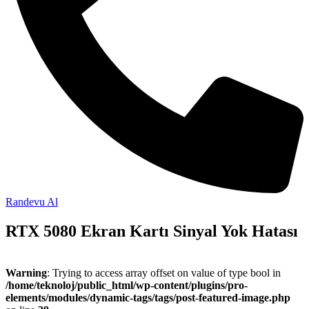
Randevu Al
RTX 5080 Ekran Kartı Sinyal Yok Hatası
Warning
: Trying to access array offset on value of type bool in
/home/teknoloj/public_html/wp-content/plugins/pro-
elements/modules/dynamic-tags/tags/post-featured-image.php