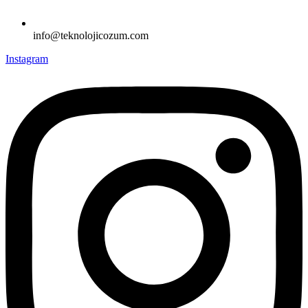
info@teknolojicozum.com
Instagram