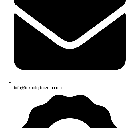
info@teknolojicozum.com