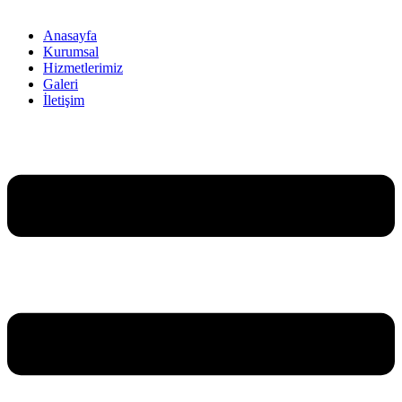
Anasayfa
Kurumsal
Hizmetlerimiz
Galeri
İletişim