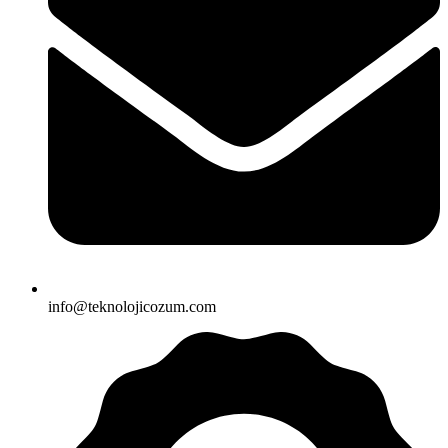
info@teknolojicozum.com