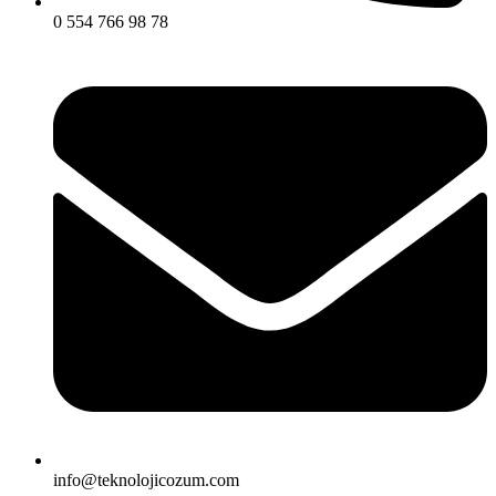
0 554 766 98 78
info@teknolojicozum.com