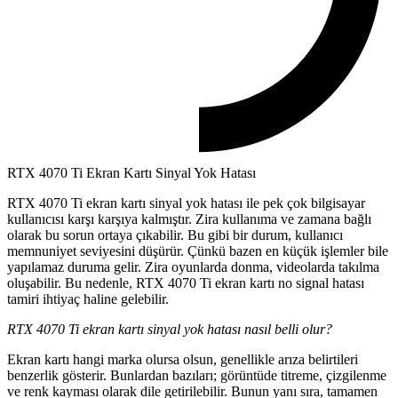
RTX 4070 Ti Ekran Kartı Sinyal Yok Hatası
RTX 4070 Ti ekran kartı sinyal yok hatası ile pek çok bilgisayar
kullanıcısı karşı karşıya kalmıştır. Zira kullanıma ve zamana bağlı
olarak bu sorun ortaya çıkabilir. Bu gibi bir durum, kullanıcı
memnuniyet seviyesini düşürür. Çünkü bazen en küçük işlemler bile
yapılamaz duruma gelir. Zira oyunlarda donma, videolarda takılma
oluşabilir. Bu nedenle, RTX 4070 Ti ekran kartı no signal hatası
tamiri ihtiyaç haline gelebilir.
RTX 4070 Ti ekran kartı sinyal yok hatası nasıl belli olur?
Ekran kartı hangi marka olursa olsun, genellikle arıza belirtileri
benzerlik gösterir. Bunlardan bazıları; görüntüde titreme, çizgilenme
ve renk kayması olarak dile getirilebilir. Bunun yanı sıra, tamamen