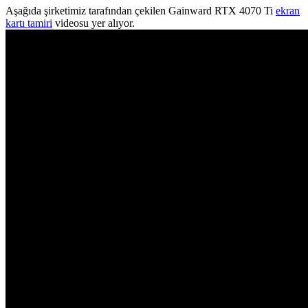
Aşağıda şirketimiz tarafından çekilen Gainward RTX 4070 Ti
ekran
kartı tamiri
videosu yer alıyor.