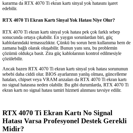
kararma da RTX 4070 Ti ekran kartı sinyal yok hatasını işaret
edebilir.
RTX 4070 Ti Ekran Kartı Sinyal Yok Hatası Niye Olur?
RTX 4070 Ti ekran kartı sinyal yok hatası pek çok farklı sebep
sonucunda ortaya çıkabilir. En yaygın sorunlardan biri, güç
kablolarındaki temassızlıktır. Çünkü bu sorun hem kullanıma hem de
zamana bağlı olarak oluşabilir. Bunun yanı sıra, bu problemin
çözümü oldukça basit. Zira güç kablolarının kontrol edilmesiyle
çözülebilir.
Ancak bazen RTX 4070 Ti ekran kartı sinyal yok hatası sorununun
sebebi daha ciddi olur. BIOS ayarlarının yanlış olması, güncelleme
hataları, chipset veya VRAM arızaları da RTX 4070 Ti ekran kartı
no signal hatasına neden olabilir. Bu gibi durumlarda, RTX 4070 Ti
ekran kartı no signal hatası tamiri hizmeti alınması tavsiye edilir.
RTX 4070 Ti Ekran Kartı No Signal
Hatası Varsa Profesyonel Destek Gerekli
Midir?