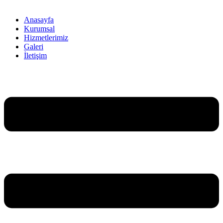
Anasayfa
Kurumsal
Hizmetlerimiz
Galeri
İletişim