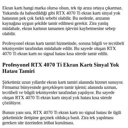
Ekran kartı hangi marka olursa olsun, tek tip arıza ortaya çıkarmaz.
Yukarıda da bahsedildiği gibi RTX 4070 Ti ekran kartı sinyal yok
hatasının pek çok farklı sebebi olabilir. Bu nedenle, arızanın
kaynağına uygun şekilde tamir edilmesi gerekir. Zira yanlış
müdahale, ekran kartının tamamen işlevini kaybetmesine sebep
olabilir.
Profesyonel ekran kartı tamiri hizmetinde, soruna bilgili ve tecrübeli
teknisyenler tarafından müdahale edilir. Bu sayede oluşan RTX
4070 Ti ekran kartı no signal hatası kısa sürede tamir edilir.
Profesyonel RTX 4070 Ti Ekran Kartı Sinyal Yok
Hatası Tamiri
Şirketimiz uzun yıllardır ekran kartı tamiri alanında hizmet sunuyor.
Firmamız bünyesinde gerçekleşen tamir işlemi; alanında uzman,
tecrübeli ve bilgili teknisyenler tarafından yapılıyor. Bu sayede
oluşan RTX 4070 Ti ekran kartı sinyal yok hatası kısa sürede
çözülüyor.
Bunun yanı sıra, RTX 4070 Ti ekran kartı no signal hatası ile ilgili
şirketimizle iletişime geçmek oldukça basit. Zira tek yapılması
gereken site üzerinden irtibat kurulması.