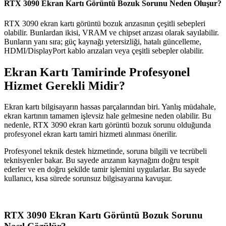
RTX 3090 Ekran Kartı Görüntü Bozuk Sorunu Neden Oluşur?
RTX 3090 ekran kartı görüntü bozuk arızasının çeşitli sebepleri
olabilir. Bunlardan ikisi, VRAM ve chipset arızası olarak sayılabilir.
Bunların yanı sıra; güç kaynağı yetersizliği, hatalı güncelleme,
HDMI/DisplayPort kablo arızaları veya çeşitli sebepler olabilir.
Ekran Kartı Tamirinde Profesyonel
Hizmet Gerekli Midir?
Ekran kartı bilgisayarın hassas parçalarından biri. Yanlış müdahale,
ekran kartının tamamen işlevsiz hale gelmesine neden olabilir. Bu
nedenle, RTX 3090 ekran kartı görüntü bozuk sorunu olduğunda
profesyonel ekran kartı tamiri hizmeti alınması önerilir.
Profesyonel teknik destek hizmetinde, soruna bilgili ve tecrübeli
teknisyenler bakar. Bu sayede arızanın kaynağını doğru tespit
ederler ve en doğru şekilde tamir işlemini uygularlar. Bu sayede
kullanıcı, kısa sürede sorunsuz bilgisayarına kavuşur.
RTX 3090 Ekran Kartı Görüntü Bozuk Sorunu