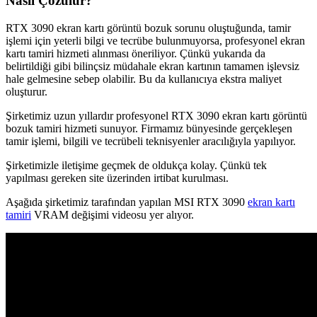
Nasıl Çözülür?
RTX 3090 ekran kartı görüntü bozuk sorunu oluştuğunda, tamir
işlemi için yeterli bilgi ve tecrübe bulunmuyorsa, profesyonel ekran
kartı tamiri hizmeti alınması öneriliyor. Çünkü yukarıda da
belirtildiği gibi bilinçsiz müdahale ekran kartının tamamen işlevsiz
hale gelmesine sebep olabilir. Bu da kullanıcıya ekstra maliyet
oluşturur.
Şirketimiz uzun yıllardır profesyonel RTX 3090 ekran kartı görüntü
bozuk tamiri hizmeti sunuyor. Firmamız bünyesinde gerçekleşen
tamir işlemi, bilgili ve tecrübeli teknisyenler aracılığıyla yapılıyor.
Şirketimizle iletişime geçmek de oldukça kolay. Çünkü tek
yapılması gereken site üzerinden irtibat kurulması.
Aşağıda şirketimiz tarafından yapılan MSI RTX 3090
ekran kartı
tamiri
VRAM değişimi videosu yer alıyor.