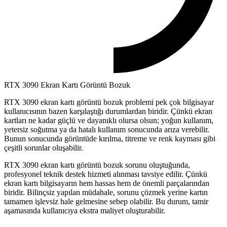
RTX 3090 Ekran Kartı Görüntü Bozuk
RTX 3090 ekran kartı görüntü bozuk problemi pek çok bilgisayar
kullanıcısının bazen karşılaştığı durumlardan biridir. Çünkü ekran
kartları ne kadar güçlü ve dayanıklı olursa olsun; yoğun kullanım,
yetersiz soğutma ya da hatalı kullanım sonucunda arıza verebilir.
Bunun sonucunda görüntüde kırılma, titreme ve renk kayması gibi
çeşitli sorunlar oluşabilir.
RTX 3090 ekran kartı görüntü bozuk sorunu oluştuğunda,
profesyonel teknik destek hizmeti alınması tavsiye edilir. Çünkü
ekran kartı bilgisayarın hem hassas hem de önemli parçalarından
biridir. Bilinçsiz yapılan müdahale, sorunu çözmek yerine kartın
tamamen işlevsiz hale gelmesine sebep olabilir. Bu durum, tamir
aşamasında kullanıcıya ekstra maliyet oluşturabilir.