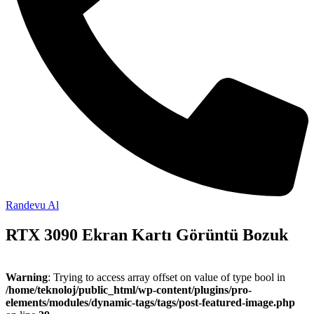
Randevu Al
RTX 3090 Ekran Kartı Görüntü Bozuk
Warning
: Trying to access array offset on value of type bool in
/home/teknoloj/public_html/wp-content/plugins/pro-
elements/modules/dynamic-tags/tags/post-featured-image.php