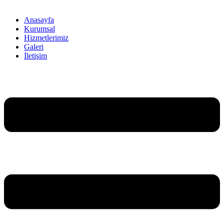
Anasayfa
Kurumsal
Hizmetlerimiz
Galeri
İletişim