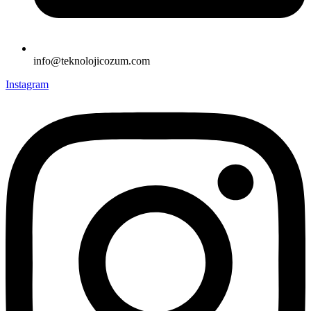
info@teknolojicozum.com
Instagram