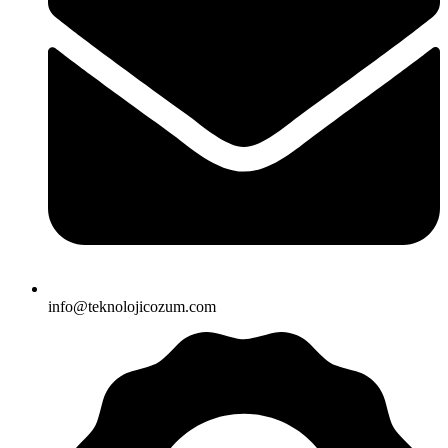
info@teknolojicozum.com