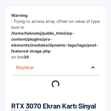
Warning
: Trying to access array offset on value of type
bool in
/home/teknoloj/public_html/wp-
content/plugins/pro-
elements/modules/dynamic-tags/tags/post-
featured-image.php
on line
39
Başlıklar
RTX 3070 Ekran Kartı Sinyal