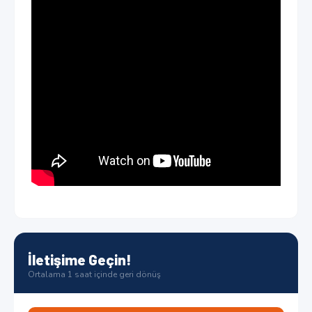
İletişime Geçin!
Ortalama 1 saat içinde geri dönüş