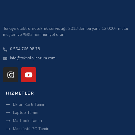
Türkiye elektronik teknik servis ağı. 2013’den bu yana 12.000+ mutlu
müşteri ve %98 memnuniyet oranı.
0 554 766 98 78
info@teknolojicozum.com
HIZMETLER
Ekran Kartı Tamiri
Laptop Tamiri
Macbook Tamiri
Masaüstü PC Tamiri