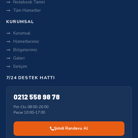
Notebook Tamiri
Tüm Hizmetler
KURUMSAL
Kurumsal
Hizmetlerimiz
Bölgelerimiz
Galeri
İletişim
7/24 DESTEK HATTI
0212 558 98 78
Pzt–Cts 08:00–20:00
Pazar 10:00–17:00
Şimdi Randevu Al