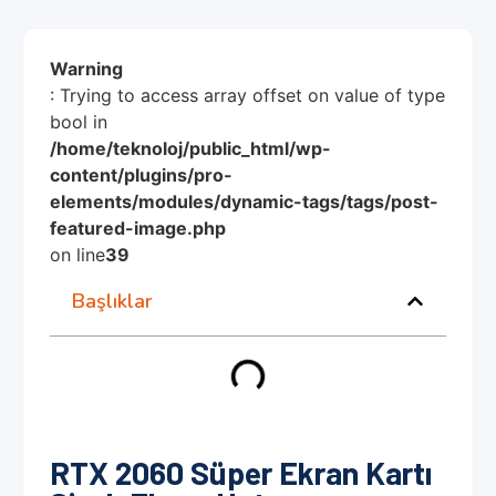
Warning
: Trying to access array offset on value of type
bool in
/home/teknoloj/public_html/wp-
content/plugins/pro-
elements/modules/dynamic-tags/tags/post-
featured-image.php
on line
39
Başlıklar
RTX 2060 Süper Ekran Kartı