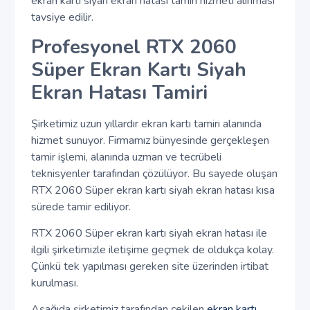
ekran kartı siyah ekran hatası tamiri hizmeti alınması
tavsiye edilir.
Profesyonel RTX 2060
Süper Ekran Kartı Siyah
Ekran Hatası Tamiri
Şirketimiz uzun yıllardır ekran kartı tamiri alanında
hizmet sunuyor. Firmamız bünyesinde gerçekleşen
tamir işlemi, alanında uzman ve tecrübeli
teknisyenler tarafından çözülüyor. Bu sayede oluşan
RTX 2060 Süper ekran kartı siyah ekran hatası kısa
sürede tamir ediliyor.
RTX 2060 Süper ekran kartı siyah ekran hatası ile
ilgili şirketimizle iletişime geçmek de oldukça kolay.
Çünkü tek yapılması gereken site üzerinden irtibat
kurulması.
Aşağıda şirketimiz tarafından çekilen
ekran kartı