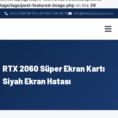
tags/tags/post-featured-image.php
on line
39
0212 558 98 78 | +90 554 766 98 78
info@teknolojicozum.com
RTX 2060 Süper Ekran Kartı
Siyah Ekran Hatası