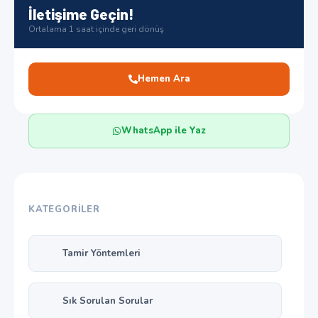
İletişime Geçin!
Ortalama 1 saat içinde geri dönüş
Hemen Ara
WhatsApp ile Yaz
KATEGORILER
Tamir Yöntemleri
Sık Sorulan Sorular