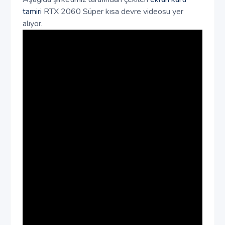
tamiri
RTX 2060 Süper kısa devre videosu yer
alıyor.