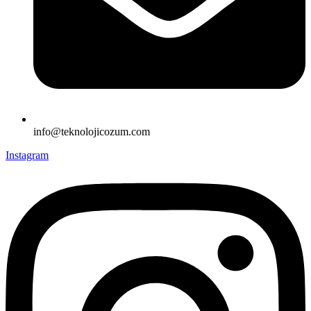
info@teknolojicozum.com
Instagram