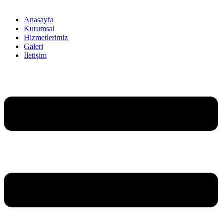
Anasayfa
Kurumsal
Hizmetlerimiz
Galeri
İletişim