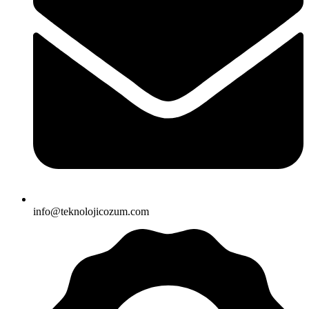
info@teknolojicozum.com