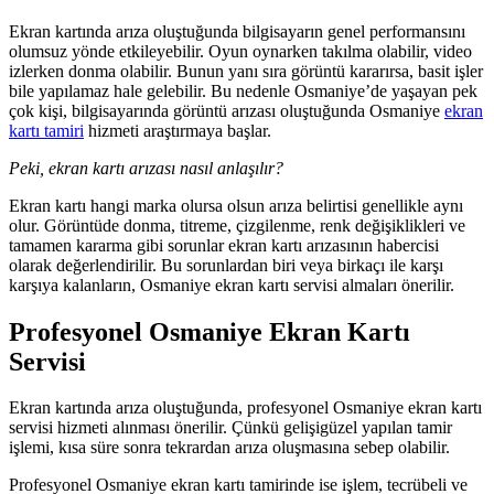
Ekran kartında arıza oluştuğunda bilgisayarın genel performansını
olumsuz yönde etkileyebilir. Oyun oynarken takılma olabilir, video
izlerken donma olabilir. Bunun yanı sıra görüntü kararırsa, basit işler
bile yapılamaz hale gelebilir. Bu nedenle Osmaniye’de yaşayan pek
çok kişi, bilgisayarında görüntü arızası oluştuğunda Osmaniye
ekran
kartı tamiri
hizmeti araştırmaya başlar.
Peki, ekran kartı arızası nasıl anlaşılır?
Ekran kartı hangi marka olursa olsun arıza belirtisi genellikle aynı
olur. Görüntüde donma, titreme, çizgilenme, renk değişiklikleri ve
tamamen kararma gibi sorunlar ekran kartı arızasının habercisi
olarak değerlendirilir. Bu sorunlardan biri veya birkaçı ile karşı
karşıya kalanların, Osmaniye ekran kartı servisi almaları önerilir.
Profesyonel Osmaniye Ekran Kartı
Servisi
Ekran kartında arıza oluştuğunda, profesyonel Osmaniye ekran kartı
servisi hizmeti alınması önerilir. Çünkü gelişigüzel yapılan tamir
işlemi, kısa süre sonra tekrardan arıza oluşmasına sebep olabilir.
Profesyonel Osmaniye ekran kartı tamirinde ise işlem, tecrübeli ve