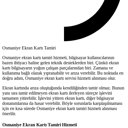
Osmaniye Ekran Kartı Tamiri
Osmaniye ekran kartı tamiri hizmeti, bilgisayar kullanıcılarının
bazen ihtiyacı haline gelen teknik desteklerden biri. Çünkü ekran
kartı bilgisayarın yoğun çalışan parçalarından biri. Zamana ve
kullanıma bağlı olarak yıpranabilir ve arıza verebilir. Bu noktada en
doğru adım, Osmaniye ekran kartı servisi hizmeti alınması olur.
Ekran kartında arıza oluştuğunda kendiliğinden tamir olmaz. Bunun
yanı sıra tamir edilmeyen ekran kartı ilerleyen süreçte işlevini
tamamen yitirebilir. İşlevini yitiren ekran kartı, diğer bilgisayar
donanımlarına da hasar verebilir. Böyle sorunlarla karşılaşılmaması
için en kısa sürede Osmaniye ekran kartı tamiri hizmeti alınması
önerilir.
Osmaniye Ekran Kartı Tamiri Hizmeti