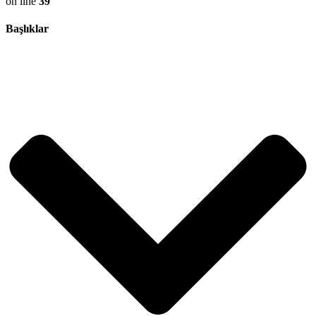
on line
39
Başlıklar