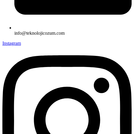
info@teknolojicozum.com
Instagram