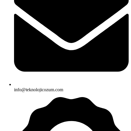
info@teknolojicozum.com