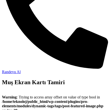
Randevu Al
Muş Ekran Kartı Tamiri
Warning
: Trying to access array offset on value of type bool in
/home/teknoloj/public_html/wp-content/plugins/pro-
elements/modules/dynamic-tags/tags/post-featured-image.php