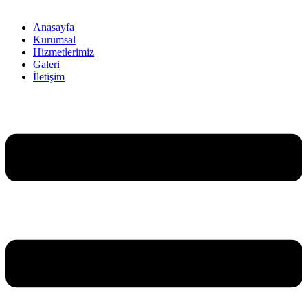
Anasayfa
Kurumsal
Hizmetlerimiz
Galeri
İletişim