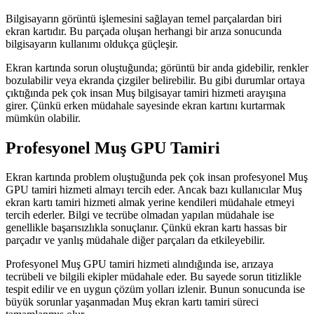
Bilgisayarın görüntü işlemesini sağlayan temel parçalardan biri
ekran kartıdır. Bu parçada oluşan herhangi bir arıza sonucunda
bilgisayarın kullanımı oldukça güçleşir.
Ekran kartında sorun oluştuğunda; görüntü bir anda gidebilir, renkler
bozulabilir veya ekranda çizgiler belirebilir. Bu gibi durumlar ortaya
çıktığında pek çok insan Muş bilgisayar tamiri hizmeti arayışına
girer. Çünkü erken müdahale sayesinde ekran kartını kurtarmak
mümkün olabilir.
Profesyonel Muş GPU Tamiri
Ekran kartında problem oluştuğunda pek çok insan profesyonel Muş
GPU tamiri hizmeti almayı tercih eder. Ancak bazı kullanıcılar Muş
ekran kartı tamiri hizmeti almak yerine kendileri müdahale etmeyi
tercih ederler. Bilgi ve tecrübe olmadan yapılan müdahale ise
genellikle başarısızlıkla sonuçlanır. Çünkü ekran kartı hassas bir
parçadır ve yanlış müdahale diğer parçaları da etkileyebilir.
Profesyonel Muş GPU tamiri hizmeti alındığında ise, arızaya
tecrübeli ve bilgili ekipler müdahale eder. Bu sayede sorun titizlikle
tespit edilir ve en uygun çözüm yolları izlenir. Bunun sonucunda ise
büyük sorunlar yaşanmadan Muş ekran kartı tamiri süreci