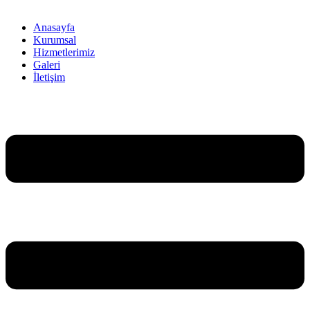
Anasayfa
Kurumsal
Hizmetlerimiz
Galeri
İletişim