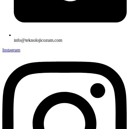
info@teknolojicozum.com
Instagram