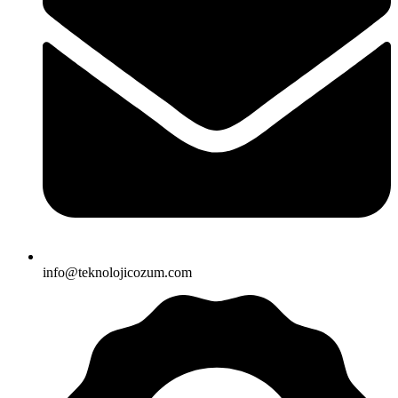
info@teknolojicozum.com