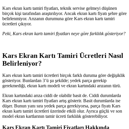
Kars ekran kartı tamiri fiyatları, teknik servise gelmeyi düşünen
birçok kişi tarafından araştırılıyor. Ancak ekran kartı fiyatı şehre göre
belirlenmiyor. Arızanın durumuna göre Kars ekran kartı tamiri
ücretleri çıkıyor.
Peki, Kars ekran kartı tamiri fiyatları neye göre farklılık gösteriyor?
Kars Ekran Kartı Tamiri Ücretleri Nasıl
Belirleniyor?
Kars ekran kartı tamiri ücretleri birçok farklı duruma göre değişiklik
gösteriyor. Bunlardan 3’ü şu şekilde; yedek parça gerekip
gerekmediği, ekran kartı modeli ve ekran kartındaki arızanın türü.
Ekran kartındaki arıza ciddi de olabilir basit de. Ciddi durumlarda
Kars ekran kartı tamiri fiyatları artış gösterir. Basit durumlarda ise
düşer. Bunun yanı sıra yedek parça gerekiyorsa, parça fiyatı Kars
ekran kartı tamiri ücretleri üzerinde etkili olur. Ayrıca güçlü ve son
model ekran kartlarının tamir ücreti farklılık gösterebiliyor.
Kars Ekran Kartı Tamiri Fiyatları Hakkında