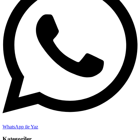
WhatsApp ile Yaz
Kategoriler