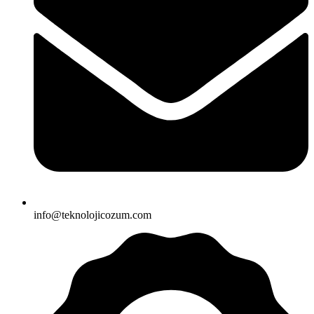
info@teknolojicozum.com