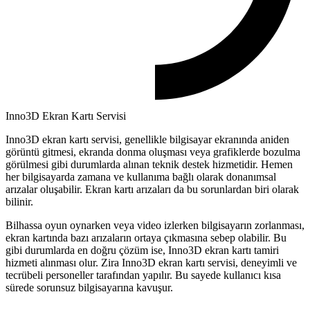
Inno3D Ekran Kartı Servisi
Inno3D ekran kartı servisi, genellikle bilgisayar ekranında aniden
görüntü gitmesi, ekranda donma oluşması veya grafiklerde bozulma
görülmesi gibi durumlarda alınan teknik destek hizmetidir. Hemen
her bilgisayarda zamana ve kullanıma bağlı olarak donanımsal
arızalar oluşabilir. Ekran kartı arızaları da bu sorunlardan biri olarak
bilinir.
Bilhassa oyun oynarken veya video izlerken bilgisayarın zorlanması,
ekran kartında bazı arızaların ortaya çıkmasına sebep olabilir. Bu
gibi durumlarda en doğru çözüm ise, Inno3D ekran kartı tamiri
hizmeti alınması olur. Zira Inno3D ekran kartı servisi, deneyimli ve
tecrübeli personeller tarafından yapılır. Bu sayede kullanıcı kısa
sürede sorunsuz bilgisayarına kavuşur.