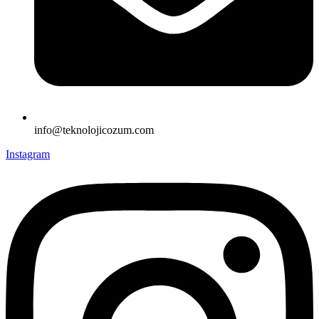
info@teknolojicozum.com
Instagram