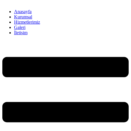
Anasayfa
Kurumsal
Hizmetlerimiz
Galeri
İletişim