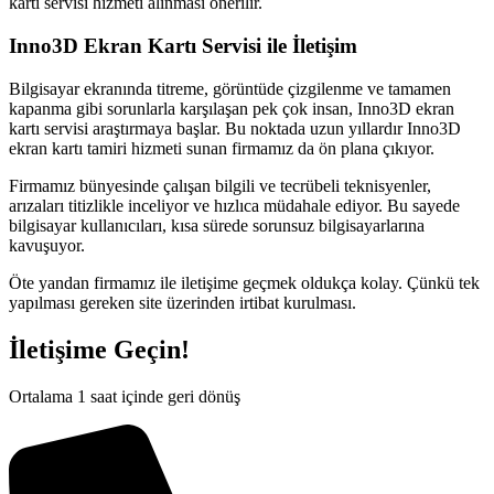
kartı servisi hizmeti alınması önerilir.
Inno3D Ekran Kartı Servisi ile İletişim
Bilgisayar ekranında titreme, görüntüde çizgilenme ve tamamen
kapanma gibi sorunlarla karşılaşan pek çok insan, Inno3D ekran
kartı servisi araştırmaya başlar. Bu noktada uzun yıllardır Inno3D
ekran kartı tamiri hizmeti sunan firmamız da ön plana çıkıyor.
Firmamız bünyesinde çalışan bilgili ve tecrübeli teknisyenler,
arızaları titizlikle inceliyor ve hızlıca müdahale ediyor. Bu sayede
bilgisayar kullanıcıları, kısa sürede sorunsuz bilgisayarlarına
kavuşuyor.
Öte yandan firmamız ile iletişime geçmek oldukça kolay. Çünkü tek
yapılması gereken site üzerinden irtibat kurulması.
İletişime Geçin!
Ortalama 1 saat içinde geri dönüş