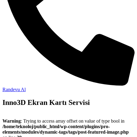
Randevu Al
Inno3D Ekran Kartı Servisi
Warning
: Trying to access array offset on value of type bool in
/home/teknoloj/public_html/wp-content/plugins/pro-
elements/modules/dynamic-tags/tags/post-featured-image.php