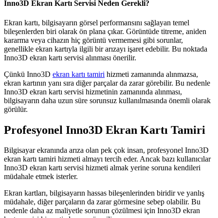
Inno3D Ekran Kartı Servisi Neden Gerekli?
Ekran kartı, bilgisayarın görsel performansını sağlayan temel
bileşenlerden biri olarak ön plana çıkar. Görüntüde titreme, aniden
kararma veya cihazın hiç görüntü vermemesi gibi sorunlar,
genellikle ekran kartıyla ilgili bir arızayı işaret edebilir. Bu noktada
Inno3D ekran kartı servisi alınması önerilir.
Çünkü Inno3D
ekran kartı tamiri
hizmeti zamanında alınmazsa,
ekran kartının yanı sıra diğer parçalar da zarar görebilir. Bu nedenle
Inno3D ekran kartı servisi hizmetinin zamanında alınması,
bilgisayarın daha uzun süre sorunsuz kullanılmasında önemli olarak
görülür.
Profesyonel Inno3D Ekran Kartı Tamiri
Bilgisayar ekranında arıza olan pek çok insan, profesyonel Inno3D
ekran kartı tamiri hizmeti almayı tercih eder. Ancak bazı kullanıcılar
Inno3D ekran kartı servisi hizmeti almak yerine soruna kendileri
müdahale etmek isterler.
Ekran kartları, bilgisayarın hassas bileşenlerinden biridir ve yanlış
müdahale, diğer parçaların da zarar görmesine sebep olabilir. Bu
nedenle daha az maliyetle sorunun çözülmesi için Inno3D ekran