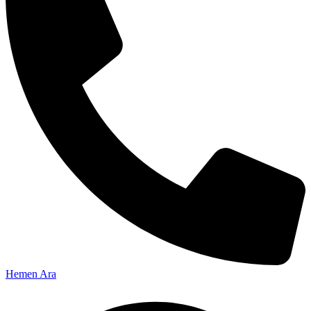
Hemen Ara