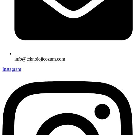
info@teknolojicozum.com
Instagram