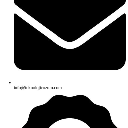
info@teknolojicozum.com