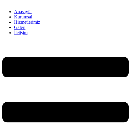
Anasayfa
Kurumsal
Hizmetlerimiz
Galeri
İletişim