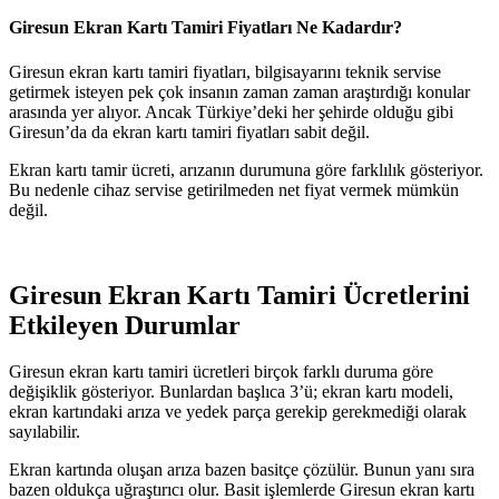
Giresun Ekran Kartı Tamiri Fiyatları Ne Kadardır?
Giresun ekran kartı tamiri fiyatları, bilgisayarını teknik servise
getirmek isteyen pek çok insanın zaman zaman araştırdığı konular
arasında yer alıyor. Ancak Türkiye’deki her şehirde olduğu gibi
Giresun’da da ekran kartı tamiri fiyatları sabit değil.
Ekran kartı tamir ücreti, arızanın durumuna göre farklılık gösteriyor.
Bu nedenle cihaz servise getirilmeden net fiyat vermek mümkün
değil.
Giresun Ekran Kartı Tamiri Ücretlerini
Etkileyen Durumlar
Giresun ekran kartı tamiri ücretleri birçok farklı duruma göre
değişiklik gösteriyor. Bunlardan başlıca 3’ü; ekran kartı modeli,
ekran kartındaki arıza ve yedek parça gerekip gerekmediği olarak
sayılabilir.
Ekran kartında oluşan arıza bazen basitçe çözülür. Bunun yanı sıra
bazen oldukça uğraştırıcı olur. Basit işlemlerde Giresun ekran kartı