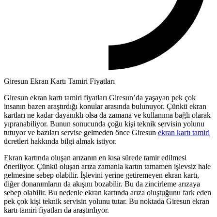
Giresun Ekran Kartı Tamiri Fiyatları
Giresun ekran kartı tamiri fiyatları Giresun’da yaşayan pek çok
insanın bazen araştırdığı konular arasında bulunuyor. Çünkü ekran
kartları ne kadar dayanıklı olsa da zamana ve kullanıma bağlı olarak
yıpranabiliyor. Bunun sonucunda çoğu kişi teknik servisin yolunu
tutuyor ve bazıları servise gelmeden önce Giresun
ekran kartı tamiri
ücretleri hakkında bilgi almak istiyor.
Ekran kartında oluşan arızanın en kısa sürede tamir edilmesi
öneriliyor. Çünkü oluşan arıza zamanla kartın tamamen işlevsiz hale
gelmesine sebep olabilir. İşlevini yerine getiremeyen ekran kartı,
diğer donanımların da akışını bozabilir. Bu da zincirleme arızaya
sebep olabilir. Bu nedenle ekran kartında arıza oluştuğunu fark eden
pek çok kişi teknik servisin yolunu tutar. Bu noktada Giresun ekran
kartı tamiri fiyatları da araştırılıyor.