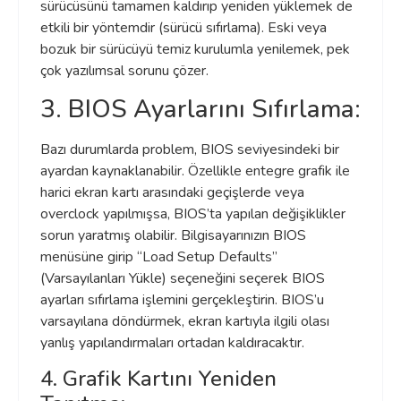
sürücüsünü tamamen kaldırıp yeniden yüklemek de
etkili bir yöntemdir (sürücü sıfırlama). Eski veya
bozuk bir sürücüyü temiz kurulumla yenilemek, pek
çok yazılımsal sorunu çözer.
3. BIOS Ayarlarını Sıfırlama:
Bazı durumlarda problem, BIOS seviyesindeki bir
ayardan kaynaklanabilir. Özellikle entegre grafik ile
harici ekran kartı arasındaki geçişlerde veya
overclock yapılmışsa, BIOS’ta yapılan değişiklikler
sorun yaratmış olabilir. Bilgisayarınızın BIOS
menüsüne girip “Load Setup Defaults”
(Varsayılanları Yükle) seçeneğini seçerek BIOS
ayarları sıfırlama işlemini gerçekleştirin. BIOS’u
varsayılana döndürmek, ekran kartıyla ilgili olası
yanlış yapılandırmaları ortadan kaldıracaktır.
4. Grafik Kartını Yeniden