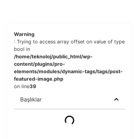
Warning
: Trying to access array offset on value of type
bool in
/home/teknoloj/public_html/wp-
content/plugins/pro-
elements/modules/dynamic-tags/tags/post-
featured-image.php
on line
39
Başlıklar