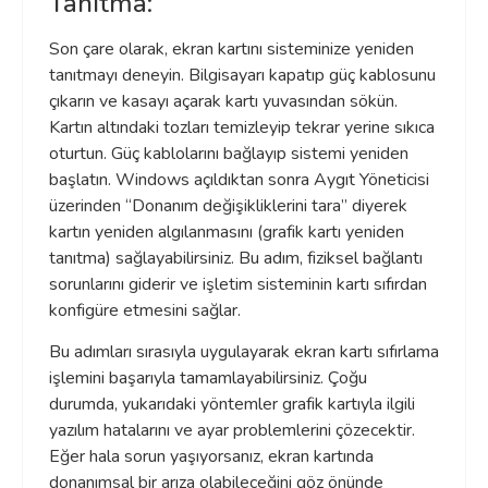
Tanıtma:
Son çare olarak, ekran kartını sisteminize yeniden
tanıtmayı deneyin. Bilgisayarı kapatıp güç kablosunu
çıkarın ve kasayı açarak kartı yuvasından sökün.
Kartın altındaki tozları temizleyip tekrar yerine sıkıca
oturtun. Güç kablolarını bağlayıp sistemi yeniden
başlatın. Windows açıldıktan sonra Aygıt Yöneticisi
üzerinden “Donanım değişikliklerini tara” diyerek
kartın yeniden algılanmasını (grafik kartı yeniden
tanıtma) sağlayabilirsiniz. Bu adım, fiziksel bağlantı
sorunlarını giderir ve işletim sisteminin kartı sıfırdan
konfigüre etmesini sağlar.
Bu adımları sırasıyla uygulayarak ekran kartı sıfırlama
işlemini başarıyla tamamlayabilirsiniz. Çoğu
durumda, yukarıdaki yöntemler grafik kartıyla ilgili
yazılım hatalarını ve ayar problemlerini çözecektir.
Eğer hala sorun yaşıyorsanız, ekran kartında
donanımsal bir arıza olabileceğini göz önünde