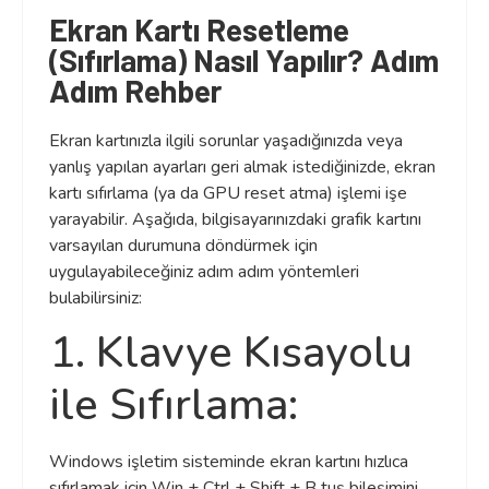
Ekran Kartı Resetleme
(Sıfırlama) Nasıl Yapılır? Adım
Adım Rehber
Ekran kartınızla ilgili sorunlar yaşadığınızda veya
yanlış yapılan ayarları geri almak istediğinizde, ekran
kartı sıfırlama (ya da GPU reset atma) işlemi işe
yarayabilir. Aşağıda, bilgisayarınızdaki grafik kartını
varsayılan durumuna döndürmek için
uygulayabileceğiniz adım adım yöntemleri
bulabilirsiniz:
1. Klavye Kısayolu
ile Sıfırlama:
Windows işletim sisteminde ekran kartını hızlıca
sıfırlamak için Win + Ctrl + Shift + B tuş bileşimini