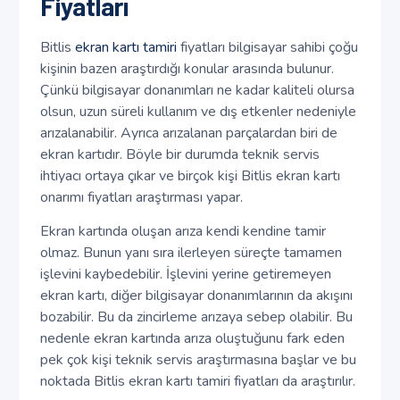
Fiyatları
Bitlis
ekran kartı tamiri
fiyatları bilgisayar sahibi çoğu
kişinin bazen araştırdığı konular arasında bulunur.
Çünkü bilgisayar donanımları ne kadar kaliteli olursa
olsun, uzun süreli kullanım ve dış etkenler nedeniyle
arızalanabilir. Ayrıca arızalanan parçalardan biri de
ekran kartıdır. Böyle bir durumda teknik servis
ihtiyacı ortaya çıkar ve birçok kişi Bitlis ekran kartı
onarımı fiyatları araştırması yapar.
Ekran kartında oluşan arıza kendi kendine tamir
olmaz. Bunun yanı sıra ilerleyen süreçte tamamen
işlevini kaybedebilir. İşlevini yerine getiremeyen
ekran kartı, diğer bilgisayar donanımlarının da akışını
bozabilir. Bu da zincirleme arızaya sebep olabilir. Bu
nedenle ekran kartında arıza oluştuğunu fark eden
pek çok kişi teknik servis araştırmasına başlar ve bu
noktada Bitlis ekran kartı tamiri fiyatları da araştırılır.