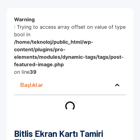
Warning
: Trying to access array offset on value of type
bool in
/home/teknoloj/public_html/wp-
content/plugins/pro-
elements/modules/dynamic-tags/tags/post-
featured-image.php
on line
39
Başlıklar
Bitlis Ekran Kartı Tamiri