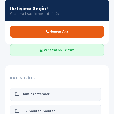
İletişime Geçin!
Ortalama 1 saat içinde geri dönüş
Hemen Ara
WhatsApp ile Yaz
KATEGORILER
Tamir Yöntemleri
Sık Sorulan Sorular