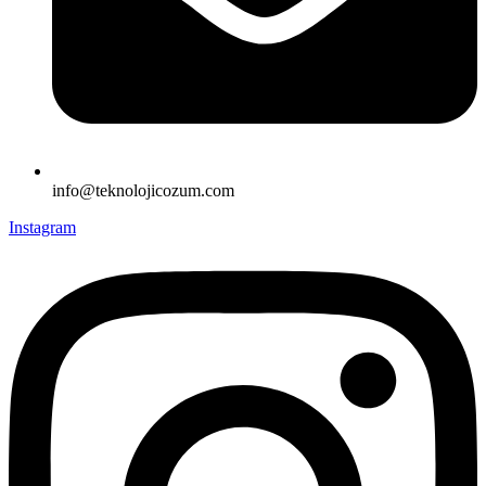
info@teknolojicozum.com
Instagram