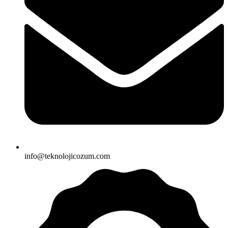
info@teknolojicozum.com