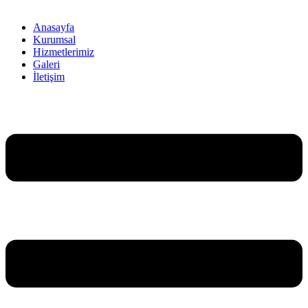
Anasayfa
Kurumsal
Hizmetlerimiz
Galeri
İletişim