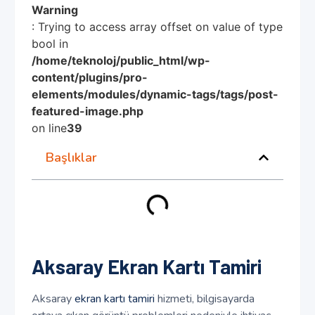
Warning
: Trying to access array offset on value of type
bool in
/home/teknoloj/public_html/wp-
content/plugins/pro-
elements/modules/dynamic-tags/tags/post-
featured-image.php
on line
39
Başlıklar
Aksaray Ekran Kartı Tamiri
Aksaray
ekran kartı tamiri
hizmeti, bilgisayarda