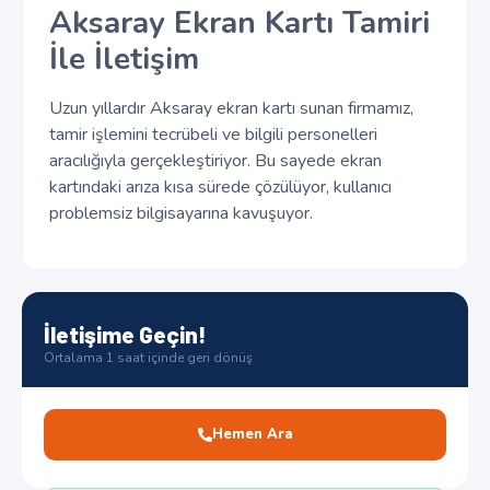
Aksaray Ekran Kartı Tamiri
İle İletişim
Uzun yıllardır Aksaray ekran kartı sunan firmamız,
tamir işlemini tecrübeli ve bilgili personelleri
aracılığıyla gerçekleştiriyor. Bu sayede ekran
kartındaki arıza kısa sürede çözülüyor, kullanıcı
problemsiz bilgisayarına kavuşuyor.
İletişime Geçin!
Ortalama 1 saat içinde geri dönüş
Hemen Ara