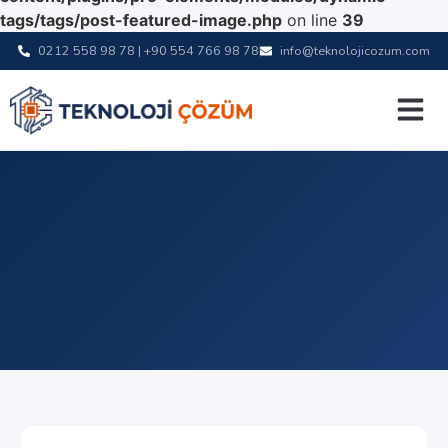
tags/tags/post-featured-image.php
on line
39
0212 558 98 78 | +90 554 766 98 78
info@teknolojicozum.com