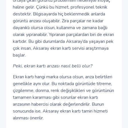
ortaya çıkan görüntü problemleri nedeniyle ihtiyaç
haline gelir. Çünkü bu hizmet, profesyonel teknik
destektir. Bilgisayarda hiç beklenmedik anlarda
görüntü arızası oluşabilir. Zira parçalar ne kadar
dayanıklı olursa olsun, kullanıma ve zamana bağlı
olarak yıpranabilir. Yıpranan parçalardan biri de ekran
kartıdır. Bu gibi durumlarda Aksaray’da yaşayan pek
çok insan, Aksaray ekran kartı servisi araştırmaya
başlar.
Peki, ekran kartı arızası nasıl belli olur?
Ekran kartı hangi marka olursa olsun, arıza belirtileri
genellikle aynı olur. Bu noktada görüntüde titreme,
çizgilenme, donma, renk değişiklikleri ve görüntünün
tamamen kararması gibi sorunlar ekran kartı
arızasının habercisi olarak değerlendirilir. Bunun
sonucunda ise, Aksaray ekran kartı tamiri hizmeti
alınması önerilir.