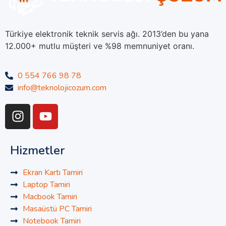
Türkiye elektronik teknik servis ağı. 2013’den bu yana
12.000+ mutlu müşteri ve %98 memnuniyet oranı.
0 554 766 98 78
info@teknolojicozum.com
Hizmetler
Ekran Kartı Tamiri
Laptop Tamiri
Macbook Tamiri
Masaüstü PC Tamiri
Notebook Tamiri