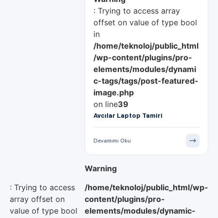
: Trying to access array
offset on value of type bool
in
/home/teknoloj/public_html
/wp-content/plugins/pro-
elements/modules/dynami
c-tags/tags/post-featured-
image.php
on line
39
Avcılar Laptop Tamiri
Devamımı Oku
Warning
: Trying to access
/home/teknoloj/public_html/wp-
array offset on
content/plugins/pro-
value of type bool
elements/modules/dynamic-