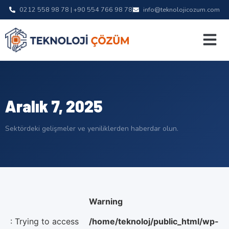
0212 558 98 78 | +90 554 766 98 78
info@teknolojicozum.com
Aralık 7, 2025
Sektördeki gelişmeler ve yeniliklerden haberdar olun.
Warning
: Trying to access
/home/teknoloj/public_html/wp-