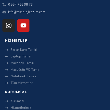
0 554 766 98 78
info@teknolojicozum.com
HIZMETLER
Ekran Kartı Tamiri
Laptop Tamiri
Macbook Tamiri
Masaüstü PC Tamiri
Notebook Tamiri
Tüm Hizmetler
KURUMSAL
Kurumsal
Hizmetlerimiz