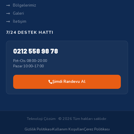
Bölgelerimiz
Galeri
İletişim
7/24 DESTEK HATTI
0212 558 98 78
Pzt–Cts 08:00–20:00
Pazar 10:00–17:00
Şimdi Randevu Al
Teknoloji Çözüm · © 2026 Tüm hakları saklıdır.
Gizlilik Politikası
Kullanım Koşulları
Çerez Politikası