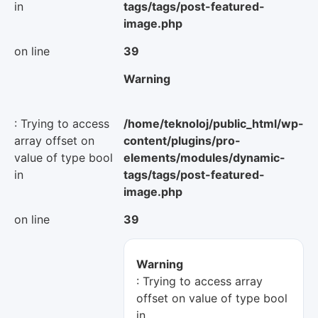
in
tags/tags/post-featured-
image.php
on line
39
Warning
: Trying to access
/home/teknoloj/public_html/wp-
array offset on
content/plugins/pro-
value of type bool
elements/modules/dynamic-
in
tags/tags/post-featured-
image.php
on line
39
Warning
: Trying to access array
offset on value of type bool
in