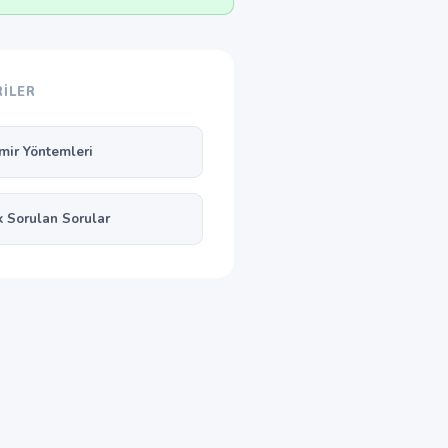
ILER
mir Yöntemleri
k Sorulan Sorular