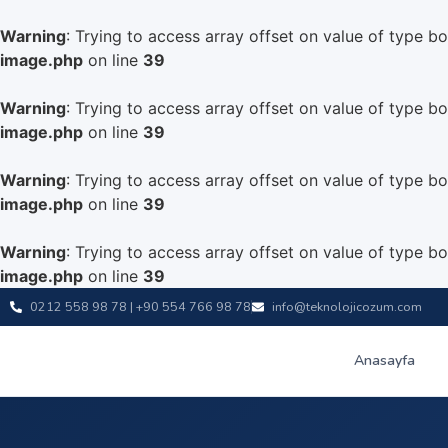
Warning
: Trying to access array offset on value of type bo
image.php
on line
39
Warning
: Trying to access array offset on value of type bo
image.php
on line
39
Warning
: Trying to access array offset on value of type bo
image.php
on line
39
Warning
: Trying to access array offset on value of type bo
image.php
on line
39
0212 558 98 78 | +90 554 766 98 78
info@teknolojicozum.com
Anasayfa