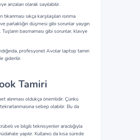
e arızaları olarak sayılabilir.
 tıkanması sıkça karşılaşılan ısınma
 ve parlaklığın düşmesi gibi sorunlar yaygın
ir. Tuşların basmaması gibi sorunlar, klavye
lındığında, profesyonel Avcılar laptop tamiri
 giderilir.
ook Tamiri
met alınması oldukça önemlidir. Çünkü
 tekrarlanmasına sebep olabilir. Bu da
beli ve bilgili teknisyenler aracılığıyla
üdahale yapılır. Kullanıcı da kısa sürede