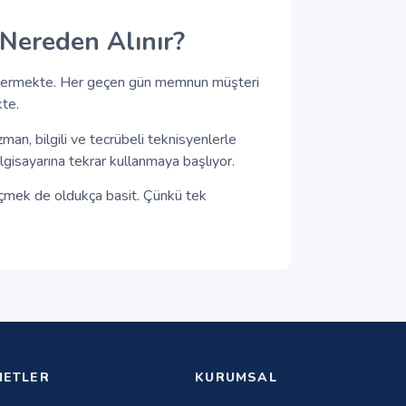
 Nereden Alınır?
et vermekte. Her geçen gün memnun müşteri
te.
an, bilgili ve tecrübeli teknisyenlerle
lgisayarına tekrar kullanmaya başlıyor.
geçmek de oldukça basit. Çünkü tek
METLER
KURUMSAL