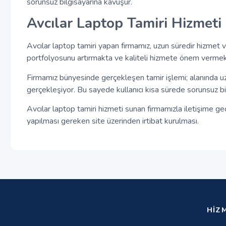
sorunsuz bilgisayarına kavuşur.
Avcılar Laptop Tamiri Hizmeti
Avcılar laptop tamiri yapan firmamız, uzun süredir hizm
portfolyosunu artırmakta ve kaliteli hizmete önem vermek
Firmamız bünyesinde gerçekleşen tamir işlemi; alanında uzm
gerçekleşiyor. Bu sayede kullanıcı kısa sürede sorunsuz bi
Avcılar laptop tamiri hizmeti sunan firmamızla iletişime 
yapılması gereken site üzerinden irtibat kurulması.
HIZ