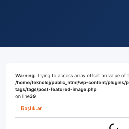
Warning
: Trying to access array offset on value of 
/home/teknoloj/public_html/wp-content/plugins
tags/tags/post-featured-image.php
on line
39
Başlıklar