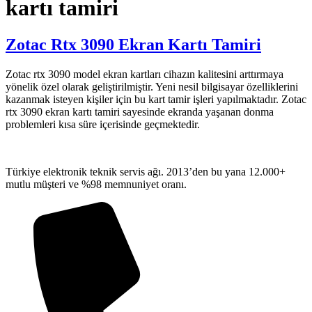
kartı tamiri
Zotac Rtx 3090 Ekran Kartı Tamiri
Zotac rtx 3090 model ekran kartları cihazın kalitesini arttırmaya
yönelik özel olarak geliştirilmiştir. Yeni nesil bilgisayar özelliklerini
kazanmak isteyen kişiler için bu kart tamir işleri yapılmaktadır. Zotac
rtx 3090 ekran kartı tamiri sayesinde ekranda yaşanan donma
problemleri kısa süre içerisinde geçmektedir.
Türkiye elektronik teknik servis ağı. 2013’den bu yana 12.000+
mutlu müşteri ve %98 memnuniyet oranı.