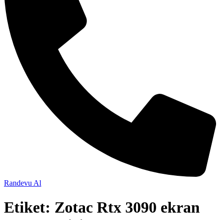
Randevu Al
Etiket:
Zotac Rtx 3090 ekran