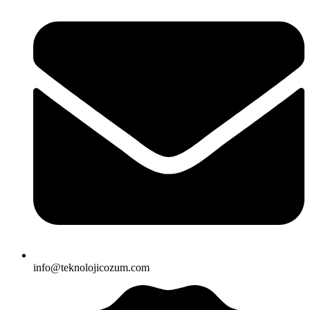
info@teknolojicozum.com