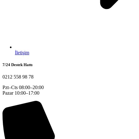
İletişim
7/24 Destek Hattı
0212 558 98 78
Pzt–Cts 08:00–20:00
Pazar 10:00–17:00