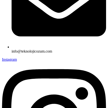
info@teknolojicozum.com
Instagram