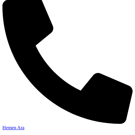
Hemen Ara