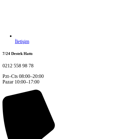
İletişim
7/24 Destek Hattı
0212 558 98 78
Pzt–Cts 08:00–20:00
Pazar 10:00–17:00