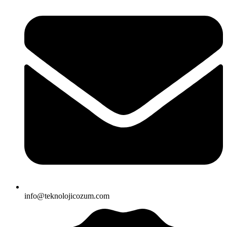
info@teknolojicozum.com