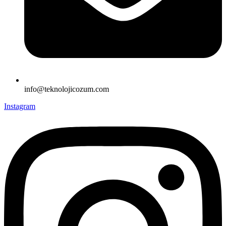
info@teknolojicozum.com
Instagram