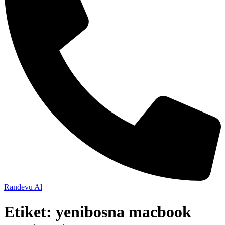
Randevu Al
Etiket:
yenibosna macbook