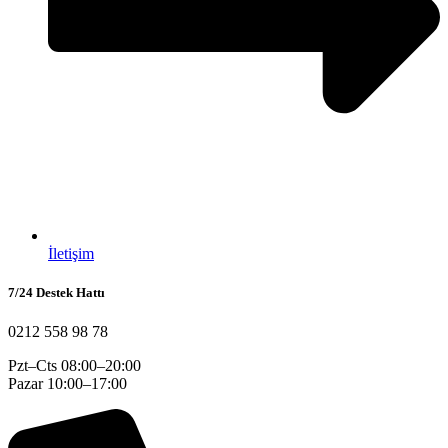
İletişim
7/24 Destek Hattı
0212 558 98 78
Pzt–Cts 08:00–20:00
Pazar 10:00–17:00