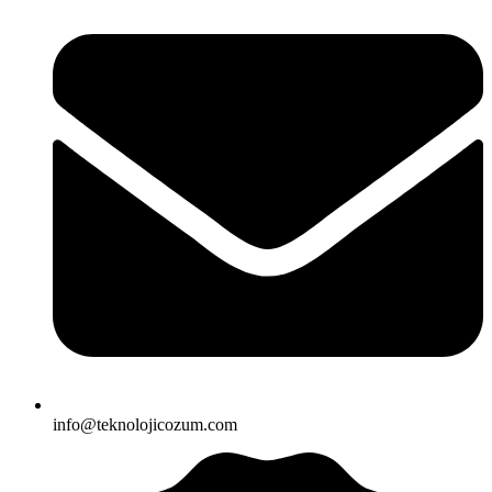
info@teknolojicozum.com