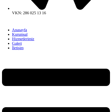
VKN: 286 025 13 16
Anasayfa
Kurumsal
Hizmetlerimiz
Galeri
İletişim