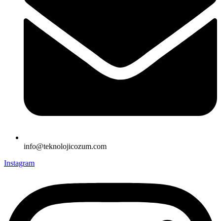
info@teknolojicozum.com
Instagram