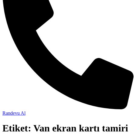
Randevu Al
Etiket:
Van ekran kartı tamiri