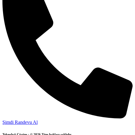
Şimdi Randevu Al
Teknoloji Çözüm · © 2026 Tüm hakları saklıdır.