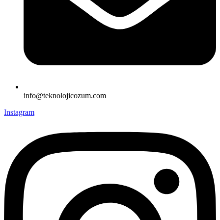
info@teknolojicozum.com
Instagram