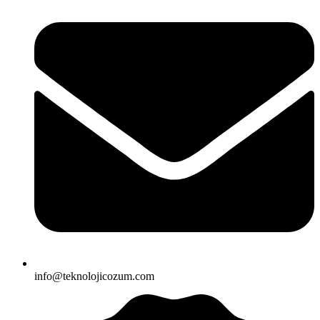
info@teknolojicozum.com