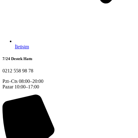
İletişim
7/24 Destek Hattı
0212 558 98 78
Pzt–Cts 08:00–20:00
Pazar 10:00–17:00