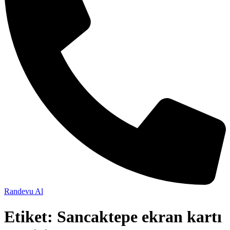
Randevu Al
Etiket:
Sancaktepe ekran kartı