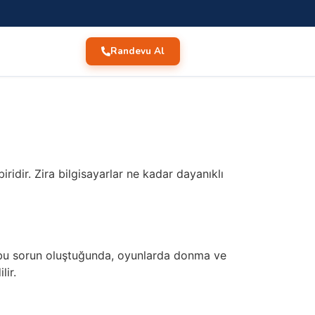
Randevu Al
ridir. Zira bilgisayarlar ne kadar dayanıklı
ü bu sorun oluştuğunda, oyunlarda donma ve
lir.