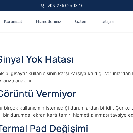
VKN: 286 025 13 16
Kurumsal
Hizmetlerimiz
Galeri
İletişim
inyal Yok Hatası
bilgisayar kullanıcısının karşı karşıya kaldığı sorunlardan bi
arızalanabilir.
Görüntü Vermiyor
 birçok kullanıcının istemediği durumlardan biridir. Çünk
i bir durumda, ekran kartı tamiri hizmeti alınması tavsiye edi
Termal Pad Değişimi