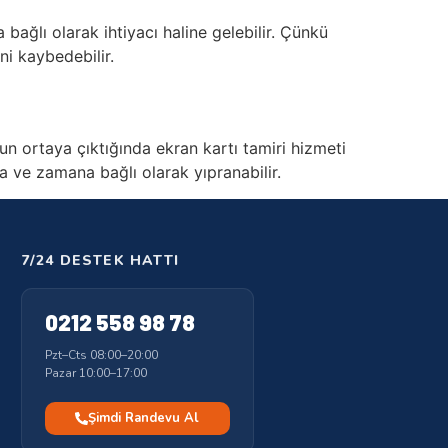
ağlı olarak ihtiyacı haline gelebilir. Çünkü
ini kaybedebilir.
n ortaya çıktığında ekran kartı tamiri hizmeti
ma ve zamana bağlı olarak yıpranabilir.
7/24 DESTEK HATTI
0212 558 98 78
Pzt–Cts 08:00–20:00
Pazar 10:00–17:00
Şimdi Randevu Al