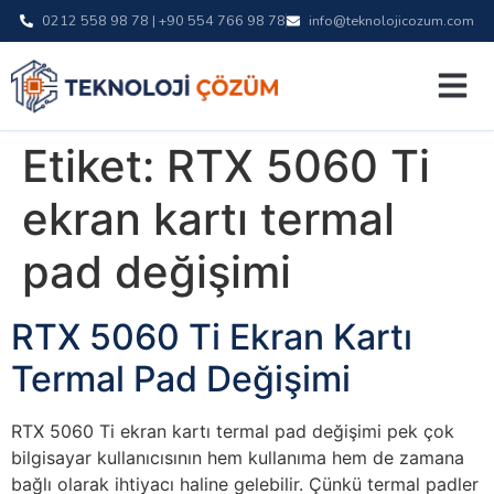
0212 558 98 78 | +90 554 766 98 78
info@teknolojicozum.com
Etiket:
RTX 5060 Ti
ekran kartı termal
pad değişimi
RTX 5060 Ti Ekran Kartı
Termal Pad Değişimi
RTX 5060 Ti ekran kartı termal pad değişimi pek çok
bilgisayar kullanıcısının hem kullanıma hem de zamana
bağlı olarak ihtiyacı haline gelebilir. Çünkü termal padler