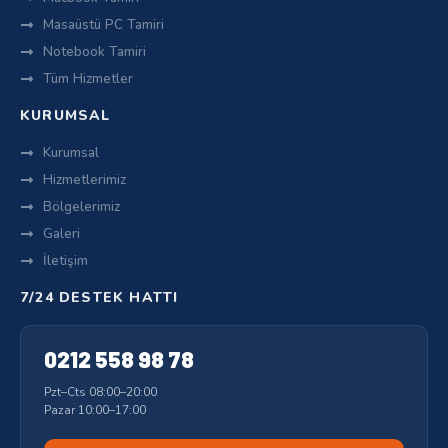
Masaüstü PC Tamiri
Notebook Tamiri
Tüm Hizmetler
KURUMSAL
Kurumsal
Hizmetlerimiz
Bölgelerimiz
Galeri
İletişim
7/24 DESTEK HATTI
0212 558 98 78
Pzt–Cts 08:00–20:00
Pazar 10:00–17:00