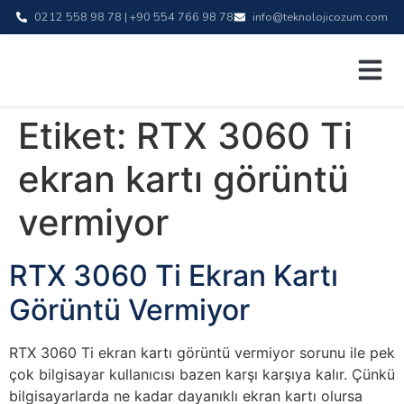
0212 558 98 78 | +90 554 766 98 78
info@teknolojicozum.com
Etiket:
RTX 3060 Ti
ekran kartı görüntü
vermiyor
RTX 3060 Ti Ekran Kartı
Görüntü Vermiyor
RTX 3060 Ti ekran kartı görüntü vermiyor sorunu ile pek
çok bilgisayar kullanıcısı bazen karşı karşıya kalır. Çünkü
bilgisayarlarda ne kadar dayanıklı ekran kartı olursa