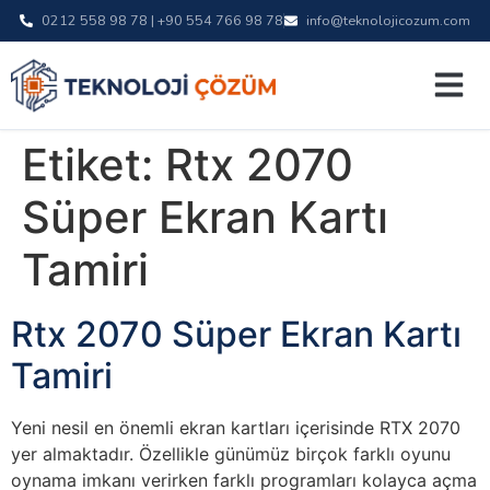
0212 558 98 78 | +90 554 766 98 78
info@teknolojicozum.com
Etiket:
Rtx 2070
Süper Ekran Kartı
Tamiri
Rtx 2070 Süper Ekran Kartı
Tamiri
Yeni nesil en önemli ekran kartları içerisinde RTX 2070
yer almaktadır. Özellikle günümüz birçok farklı oyunu
oynama imkanı verirken farklı programları kolayca açma