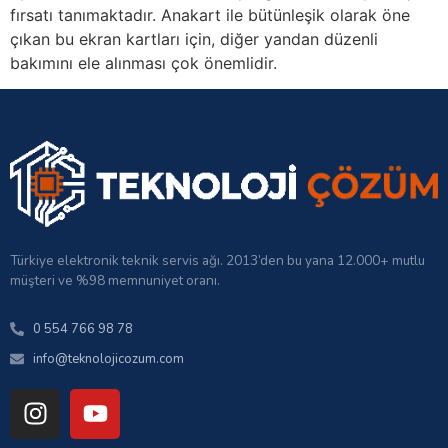
fırsatı tanımaktadır. Anakart ile bütünleşik olarak öne
çıkan bu ekran kartları için, diğer yandan düzenli
bakımını ele alınması çok önemlidir.
Türkiye elektronik teknik servis ağı. 2013’den bu yana 12.000+ mutlu
müşteri ve %98 memnuniyet oranı.
0 554 766 98 78
info@teknolojicozum.com