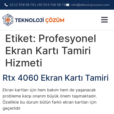
0212 558 98 78 | +90 554 766 98 78
info@teknolojicozum.com
Etiket:
Profesyonel
Ekran Kartı Tamiri
Hizmeti
Rtx 4060 Ekran Kartı Tamiri
Ekran kartları için hem bakım hem de yaşanacak
probleme karşı onarım büyük önem taşımaktadır.
Özellikle bu durum bütün farklı ekran kartları için
geçerlidir