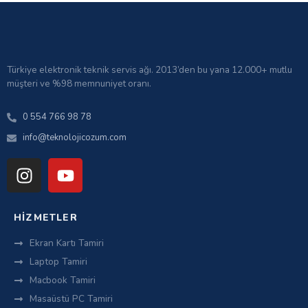
Türkiye elektronik teknik servis ağı. 2013’den bu yana 12.000+ mutlu
müşteri ve %98 memnuniyet oranı.
0 554 766 98 78
info@teknolojicozum.com
HIZMETLER
Ekran Kartı Tamiri
Laptop Tamiri
Macbook Tamiri
Masaüstü PC Tamiri