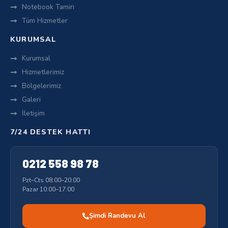
Notebook Tamiri
Tüm Hizmetler
KURUMSAL
Kurumsal
Hizmetlerimiz
Bölgelerimiz
Galeri
İletişim
7/24 DESTEK HATTI
0212 558 98 78
Pzt–Cts 08:00–20:00
Pazar 10:00–17:00
Şimdi Randevu Al