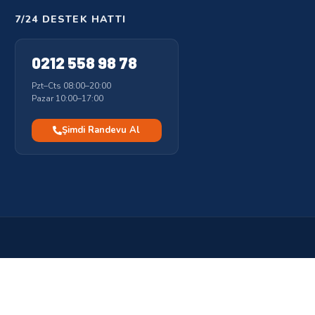
7/24 DESTEK HATTI
0212 558 98 78
Pzt–Cts 08:00–20:00
Pazar 10:00–17:00
Şimdi Randevu Al