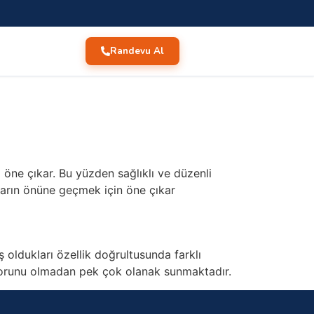
Randevu Al
ı öne çıkar. Bu yüzden sağlıklı ve düzenli
nların önüne geçmek için öne çıkar
 oldukları özellik doğrultusunda farklı
a sorunu olmadan pek çok olanak sunmaktadır.