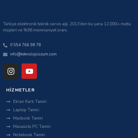
Türkiye elektronik teknik servis ağı. 2013’den bu yana 12.000+ mutlu
müşteri ve %98 memnuniyet oranı.
0 554 766 98 78
info@teknolojicozum.com
HIZMETLER
Ekran Kartı Tamiri
Laptop Tamiri
Macbook Tamiri
Masaüstü PC Tamiri
Notebook Tamiri