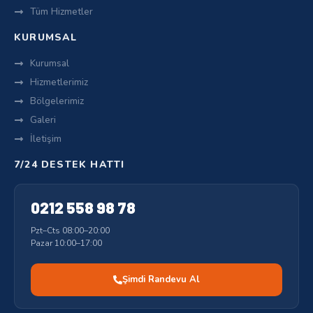
Tüm Hizmetler
KURUMSAL
Kurumsal
Hizmetlerimiz
Bölgelerimiz
Galeri
İletişim
7/24 DESTEK HATTI
0212 558 98 78
Pzt–Cts 08:00–20:00
Pazar 10:00–17:00
Şimdi Randevu Al