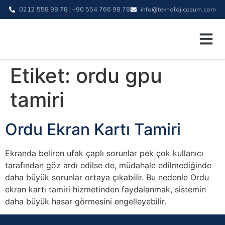
0212 558 98 78 | +90 554 766 98 78
info@teknolojicozum.com
Etiket:
ordu gpu
tamiri
Ordu Ekran Kartı Tamiri
Ekranda beliren ufak çaplı sorunlar pek çok kullanıcı
tarafından göz ardı edilse de, müdahale edilmediğinde
daha büyük sorunlar ortaya çıkabilir. Bu nedenle Ordu
ekran kartı tamiri hizmetinden faydalanmak, sistemin
daha büyük hasar görmesini engelleyebilir.