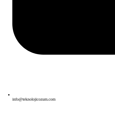
info@teknolojicozum.com