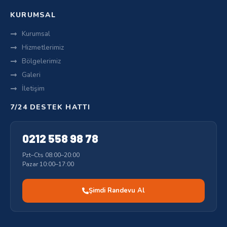
KURUMSAL
Kurumsal
Hizmetlerimiz
Bölgelerimiz
Galeri
İletişim
7/24 DESTEK HATTI
0212 558 98 78
Pzt–Cts 08:00–20:00
Pazar 10:00–17:00
Şimdi Randevu Al