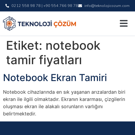
0212 558 98 78 | +90 554 766 98 78
info@teknolojicozum.com
Etiket:
notebook
tamir fiyatları
Notebook Ekran Tamiri
Notebook cihazlarında en sık yaşanan arızalardan biri
ekran ile ilgili olmaktadır. Ekranın kararması, çizgilerin
oluşması ekran ile alakalı sorunların varlığını
belirtmektedir.