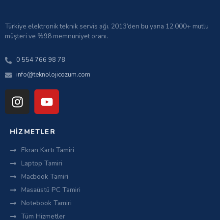
Türkiye elektronik teknik servis ağı. 2013’den bu yana 12.000+ mutlu
müşteri ve %98 memnuniyet oranı.
0 554 766 98 78
info@teknolojicozum.com
HIZMETLER
Ekran Kartı Tamiri
Laptop Tamiri
Macbook Tamiri
Masaüstü PC Tamiri
Notebook Tamiri
Tüm Hizmetler