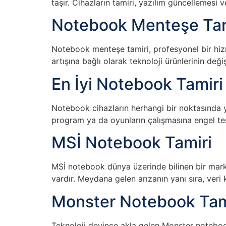
taşır. Cihazların tamiri, yazılım güncellemesi
Notebook Menteşe Tam
Notebook menteşe tamiri, profesyonel bir hizm
artışına bağlı olarak teknoloji ürünlerinin değ
En İyi Notebook Tamiri
Notebook cihazların herhangi bir noktasında y
program ya da oyunların çalışmasına engel teş
MSİ Notebook Tamiri
MSİ notebook dünya üzerinde bilinen bir mar
vardır. Meydana gelen arızanın yanı sıra, veri
Monster Notebook Tam
Teknoloji deyince akla gelen Monster notebook