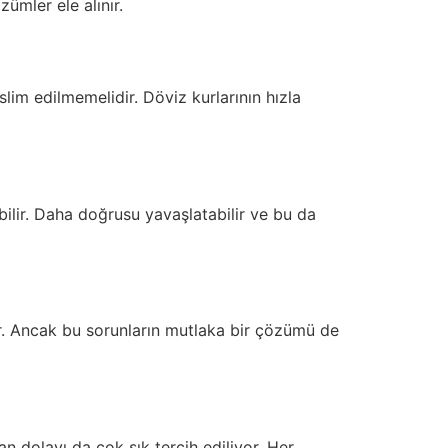
ümler ele alınır.
im edilmemelidir. Döviz kurlarının hızla
ilir. Daha doğrusu yavaşlatabilir ve bu da
r. Ancak bu sorunların mutlaka bir çözümü de
 dolayı da çok sık tercih ediliyor. Her