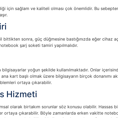
irdiği için sağlam ve kaliteli olması çok önemlidir. Bu sebep
şır.
ri
Pil bittikten sonra, güç düğmesine bastığınızda eğer cihaz 
tebook şarj soketi tamiri yapılmalıdır.
bilgisayarlar yoğun şekilde kullanılmaktadır. Onlar içeris
ana kart başlı olmak üzere bilgisayarın birçok donanımı akti
lemleri ortaya çıkarabilir.
s Hizmeti
msal olarak birtakım sorunlar söz konusu olabilir. Hassas 
mler ortaya çıkarabilir. Böyle zamanlarda erken vakitte not