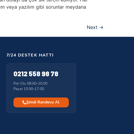
nım veya yazılım gibi sorunlar meydana
Next
→
7/24 DESTEK HATTI
0212 558 98 78
Pzt–Cts 08:00–20:00
Pazar 10:00–17:00
Şimdi Randevu Al