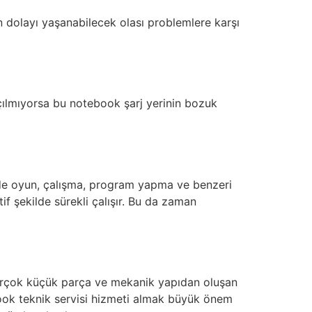
ten dolayı yaşanabilecek olası problemlere karşı
açılmıyorsa bu notebook şarj yerinin bozuk
inde oyun, çalışma, program yapma ve benzeri
f şekilde sürekli çalışır. Bu da zaman
birçok küçük parça ve mekanik yapıdan oluşan
ebook teknik servisi hizmeti almak büyük önem