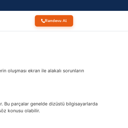
Randevu Al
rin oluşması ekran ile alakalı sorunların
ır. Bu parçalar genelde dizüstü bilgisayarlarda
öz konusu olabilir.