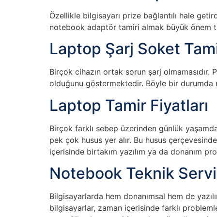
Özellikle bilgisayarı prize bağlantılı hale get
notebook adaptör tamiri almak büyük önem ta
Laptop Şarj Soket Tami
Birçok cihazın ortak sorun şarj olmamasıdır. 
olduğunu göstermektedir. Böyle bir durumda no
Laptop Tamir Fiyatları
Birçok farklı sebep üzerinden günlük yaşamda 
pek çok husus yer alır. Bu husus çerçevesinde 
içerisinde birtakım yazılım ya da donanım prob
Notebook Teknik Servi
Bilgisayarlarda hem donanımsal hem de yazılı
bilgisayarlar, zaman içerisinde farklı proble