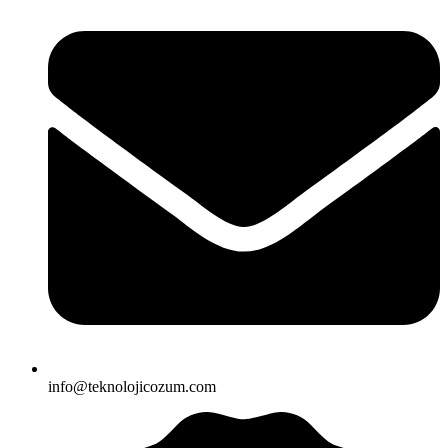
info@teknolojicozum.com