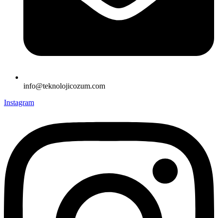
info@teknolojicozum.com
Instagram