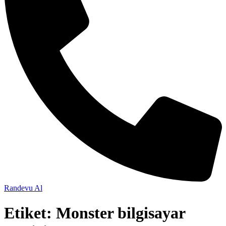
Randevu Al
Etiket:
Monster bilgisayar