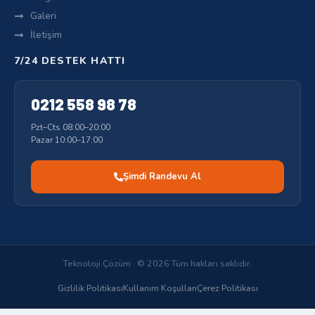
Galeri
İletişim
7/24 DESTEK HATTI
0212 558 98 78
Pzt–Cts 08:00–20:00
Pazar 10:00–17:00
Şimdi Randevu Al
Teknoloji Çözüm · © 2026 Tüm hakları saklıdır.
Gizlilik Politikası
Kullanım Koşulları
Çerez Politikası