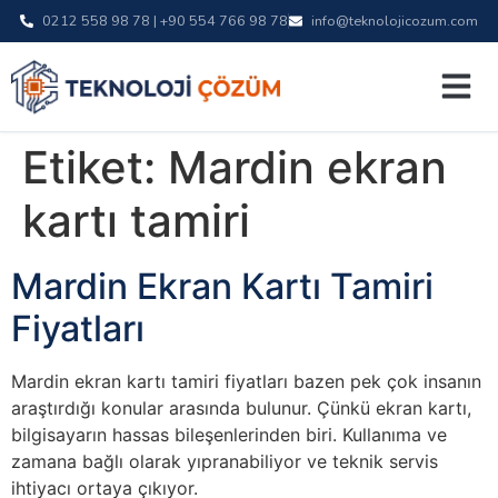
0212 558 98 78 | +90 554 766 98 78
info@teknolojicozum.com
Etiket:
Mardin ekran
kartı tamiri
Mardin Ekran Kartı Tamiri
Fiyatları
Mardin ekran kartı tamiri fiyatları bazen pek çok insanın
araştırdığı konular arasında bulunur. Çünkü ekran kartı,
bilgisayarın hassas bileşenlerinden biri. Kullanıma ve
zamana bağlı olarak yıpranabiliyor ve teknik servis
ihtiyacı ortaya çıkıyor.