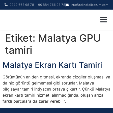
0212 558 98 78 | +90 554 766 98 78
info@teknolojicozum.com
Etiket:
Malatya GPU
tamiri
Malatya Ekran Kartı Tamiri
Görüntünün aniden gitmesi, ekranda çizgiler oluşması ya
da hiç görüntü gelmemesi gibi sorunlar, Malatya
bilgisayar tamiri ihtiyacını ortaya çıkartır. Çünkü Malatya
ekran kartı tamiri hizmeti alınmadığında, oluşan arıza
farklı parçalara da zarar verebilir.