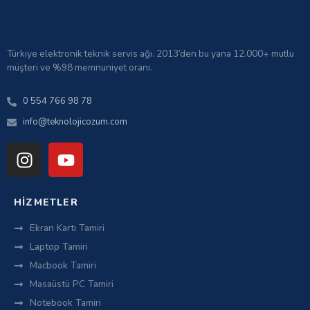
Türkiye elektronik teknik servis ağı. 2013’den bu yana 12.000+ mutlu
müşteri ve %98 memnuniyet oranı.
0 554 766 98 78
info@teknolojicozum.com
HIZMETLER
Ekran Kartı Tamiri
Laptop Tamiri
Macbook Tamiri
Masaüstü PC Tamiri
Notebook Tamiri