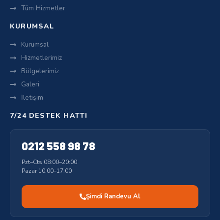
Tüm Hizmetler
KURUMSAL
Kurumsal
Hizmetlerimiz
Bölgelerimiz
Galeri
İletişim
7/24 DESTEK HATTI
0212 558 98 78
Pzt–Cts 08:00–20:00
Pazar 10:00–17:00
Şimdi Randevu Al