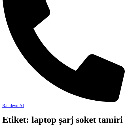
Randevu Al
Etiket:
laptop şarj soket tamiri