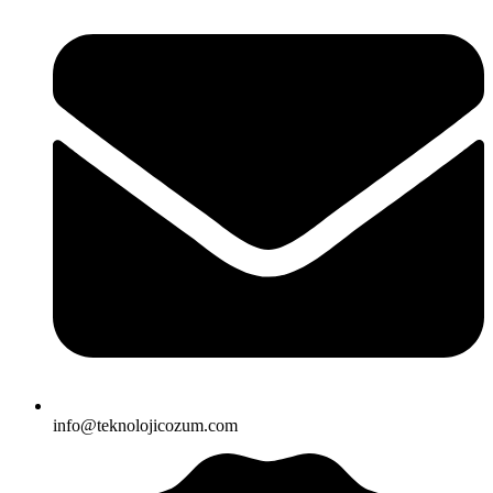
info@teknolojicozum.com