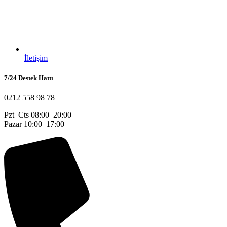
İletişim
7/24 Destek Hattı
0212 558 98 78
Pzt–Cts 08:00–20:00
Pazar 10:00–17:00