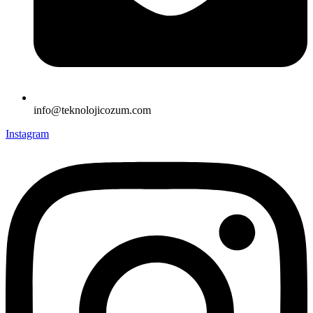
info@teknolojicozum.com
Instagram