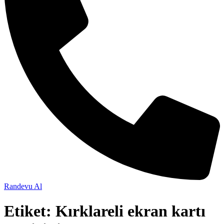
Randevu Al
Etiket:
Kırklareli ekran kartı