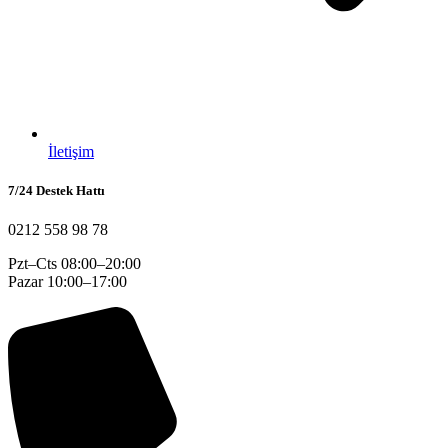
İletişim
7/24 Destek Hattı
0212 558 98 78
Pzt–Cts 08:00–20:00
Pazar 10:00–17:00