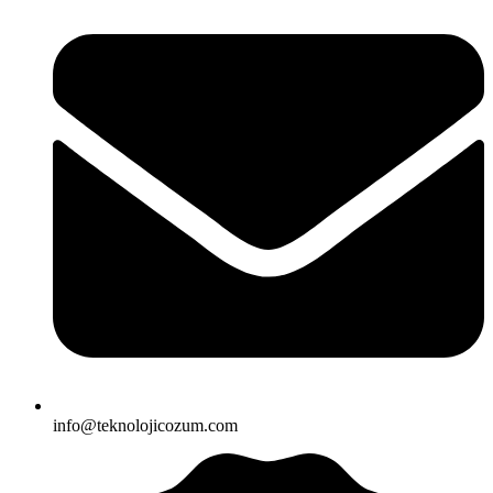
info@teknolojicozum.com