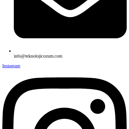
info@teknolojicozum.com
Instagram