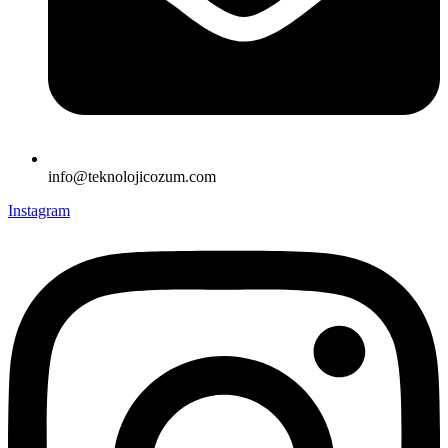
info@teknolojicozum.com
Instagram