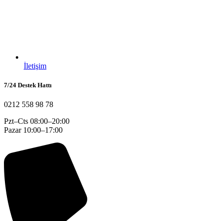
İletişim
7/24 Destek Hattı
0212 558 98 78
Pzt–Cts 08:00–20:00
Pazar 10:00–17:00