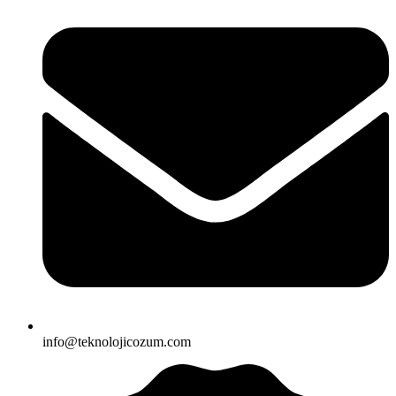
info@teknolojicozum.com