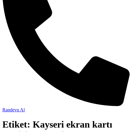
Randevu Al
Etiket:
Kayseri ekran kartı