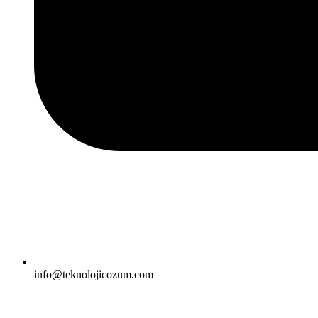
info@teknolojicozum.com