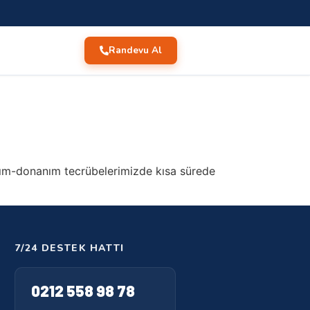
Randevu Al
zılım-donanım tecrübelerimizde kısa sürede
7/24 DESTEK HATTI
0212 558 98 78