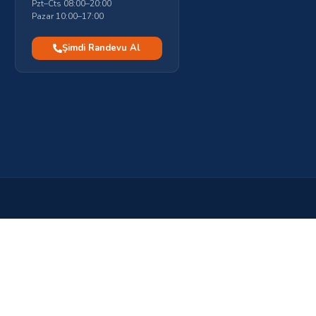
Pzt–Cts 08:00–20:00
Pazar 10:00–17:00
Şimdi Randevu Al