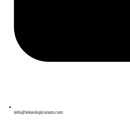
info@teknolojicozum.com