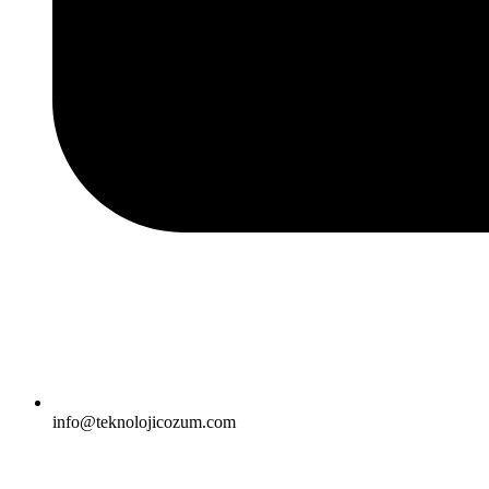
info@teknolojicozum.com