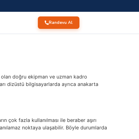
Randevu Al
li olan doğru ekipman ve uzman kadro
rı dizüstü bilgisayarlarda ayrıca anakarta
ın çok fazla kullanılması ile beraber aşırı
llanılamaz noktaya ulaşabilir. Böyle durumlarda