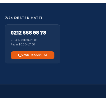
7/24 DESTEK HATTI
0212 558 98 78
Pzt–Cts 08:00–20:00
Pazar 10:00–17:00
Şimdi Randevu Al