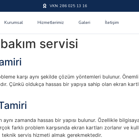
VKN: 286 025 13 16
Kurumsal
Hizmetlerimiz
Galeri
İletişim
 bakım servisi
amiri
robleme karşı aynı şekilde çözüm yöntemleri bulunur. Önem
r. Çünkü oldukça hassas bir yapıya sahip olan ekran kartla
Tamiri
 aynı zamanda hassas bir yapısı bulunur. Özellikle bilgisayar
rçok farklı problem karşısında ekran kartları zorlanır ve ku
 teknik servis hizmeti almak gerekmektedir.