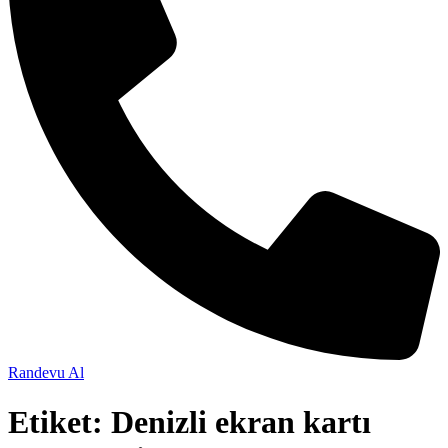
Randevu Al
Etiket:
Denizli ekran kartı