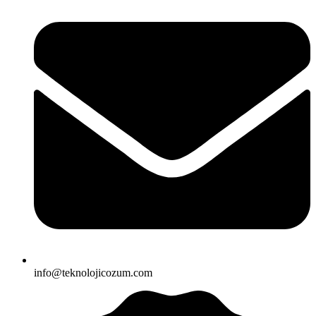
info@teknolojicozum.com