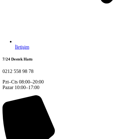
İletişim
7/24 Destek Hattı
0212 558 98 78
Pzt–Cts 08:00–20:00
Pazar 10:00–17:00