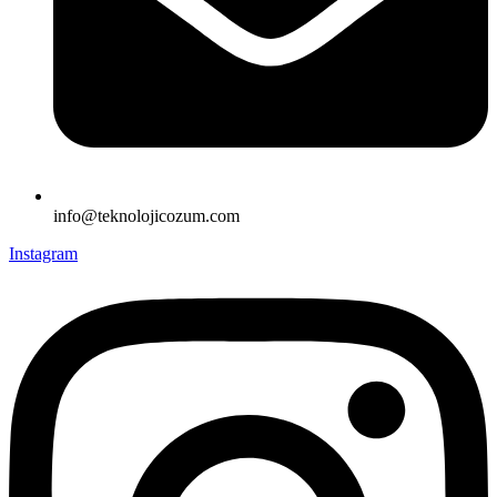
info@teknolojicozum.com
Instagram