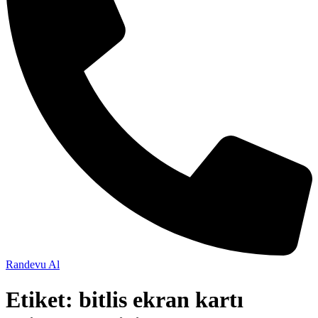
Randevu Al
Etiket:
bitlis ekran kartı