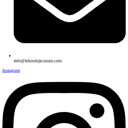
info@teknolojicozum.com
Instagram