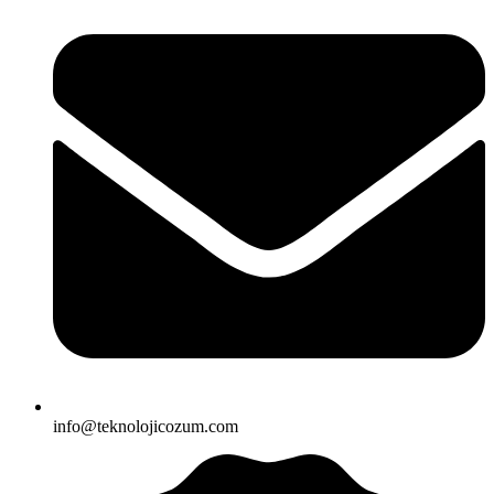
info@teknolojicozum.com