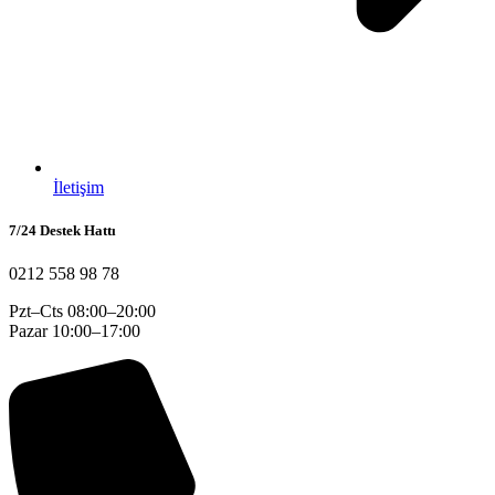
İletişim
7/24 Destek Hattı
0212 558 98 78
Pzt–Cts 08:00–20:00
Pazar 10:00–17:00