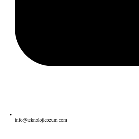
info@teknolojicozum.com