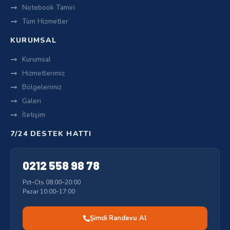
Notebook Tamiri
Tüm Hizmetler
KURUMSAL
Kurumsal
Hizmetlerimiz
Bölgelerimiz
Galeri
İletişim
7/24 DESTEK HATTI
0212 558 98 78
Pzt–Cts 08:00–20:00
Pazar 10:00–17:00
Şimdi Randevu Al