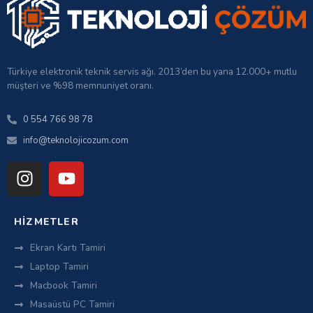
Türkiye elektronik teknik servis ağı. 2013’den bu yana 12.000+ mutlu
müşteri ve %98 memnuniyet oranı.
0 554 766 98 78
info@teknolojicozum.com
HIZMETLER
Ekran Kartı Tamiri
Laptop Tamiri
Macbook Tamiri
Masaüstü PC Tamiri