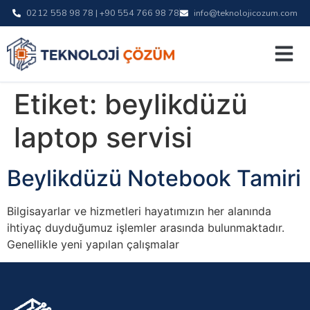
0212 558 98 78 | +90 554 766 98 78
info@teknolojicozum.com
Etiket:
beylikdüzü
laptop servisi
Beylikdüzü Notebook Tamiri
Bilgisayarlar ve hizmetleri hayatımızın her alanında
ihtiyaç duyduğumuz işlemler arasında bulunmaktadır.
Genellikle yeni yapılan çalışmalar